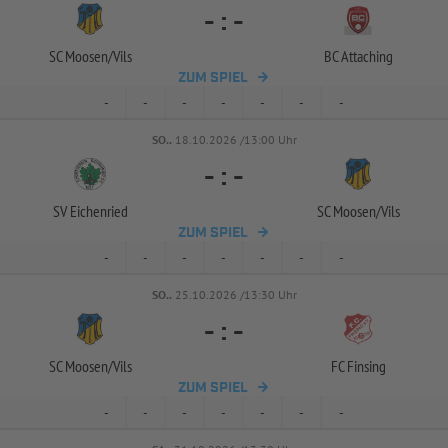
-
:
-
SC Moosen/
Vils
BC Attaching
ZUM SPIEL
-
-
-
-
-
-
-
SO..
18.10.2026 /13:00 Uhr
-
:
-
SV Eichenried
SC Moosen/
Vils
ZUM SPIEL
-
-
-
-
-
-
-
SO..
25.10.2026 /13:30 Uhr
-
:
-
SC Moosen/
Vils
FC Finsing
ZUM SPIEL
-
-
-
-
-
-
-