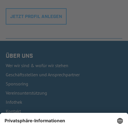
JETZT PROFIL ANLEGEN
ÜBER UNS
Wer wir sind & wofür wir stehen
Geschäftsstellen und Ansprechpartner
Sponsoring
Vereinsunterstützung
Infothek
Kontakt