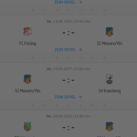
ZUM SPIEL
-
-
-
-
-
-
-
SA..
15.05.2027 /13:00 Uhr
-
:
-
FC Finsing
SC Moosen/
Vils
ZUM SPIEL
-
-
-
-
-
-
-
SO..
23.05.2027 /13:00 Uhr
-
:
-
SC Moosen/
Vils
SV Kranzberg
ZUM SPIEL
-
-
-
-
-
-
-
SO..
30.05.2027 /13:00 Uhr
-
:
-