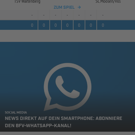
TSV Wartenberg
SC Moosen/
Vils
ZUM SPIEL
-
-
-
-
-
-
-
0
0
0
0
0
0
0
SOCIAL MEDIA
NEWS DIREKT AUF DEIN SMARTPHONE: ABONNIERE
DEN BFV-WHATSAPP-KANAL!