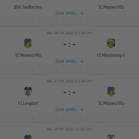
BSG Taufkirchen
SC Moosen/
Vils
ZUM SPIEL
-
-
-
-
-
-
-
SO..
06.09.2026 /13:00 Uhr
-
:
-
SC Moosen/
Vils
FC Moosinning II
ZUM SPIEL
-
-
-
-
-
-
-
SO..
13.09.2026 /13:00 Uhr
-
:
-
FC Lengdorf
SC Moosen/
Vils
ZUM SPIEL
-
-
-
-
-
-
-
SA..
19.09.2026 /11:00 Uhr