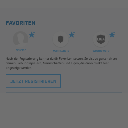
FAVORITEN
Spieler
Mannschaft
Wettbewerb
Nach der Registrierung kannst du dir Favoriten setzen. So bist du ganz nah an
deinen Lieblingsspielern, Mannschaften und Ligen, die dann direkt hier
angezeigt werden.
JETZT REGISTRIEREN