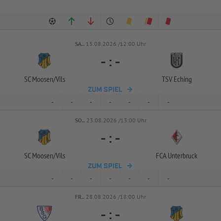
SA..
15.08.2026 /12:00 Uhr
-
:
-
SC Moosen/
Vils
TSV Eching
ZUM SPIEL
-
-
-
-
-
-
-
SO..
23.08.2026 /13:00 Uhr
-
:
-
SC Moosen/
Vils
FCA Unterbruck
ZUM SPIEL
-
-
-
-
-
-
-
FR..
28.08.2026 /18:00 Uhr
-
:
-