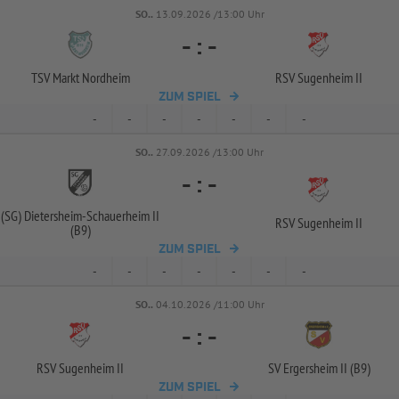
SO..
13.09.2026 /13:00 Uhr
-
:
-
TSV Markt Nordheim
RSV Sugenheim II
ZUM SPIEL
-
-
-
-
-
-
-
SO..
27.09.2026 /13:00 Uhr
-
:
-
(SG) Dietersheim-
Schauerheim II
RSV Sugenheim II
(B9)
ZUM SPIEL
-
-
-
-
-
-
-
SO..
04.10.2026 /11:00 Uhr
-
:
-
RSV Sugenheim II
SV Ergersheim II (B9)
ZUM SPIEL