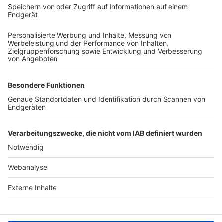
TOP-VEREINE
TOP-PARTNER
SFV
DFB
UEFA
FIFA
Nutzungsbedingungen
Datenschutz
Impressum