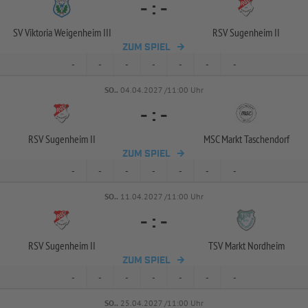
-
:
-
SV Viktoria Weigenheim III
RSV Sugenheim II
ZUM SPIEL
-
-
-
-
-
-
-
SO..
04.04.2027 /11:00 Uhr
-
:
-
RSV Sugenheim II
MSC Markt Taschendorf
ZUM SPIEL
-
-
-
-
-
-
-
SO..
11.04.2027 /11:00 Uhr
-
:
-
RSV Sugenheim II
TSV Markt Nordheim
ZUM SPIEL
-
-
-
-
-
-
-
SO..
25.04.2027 /11:00 Uhr