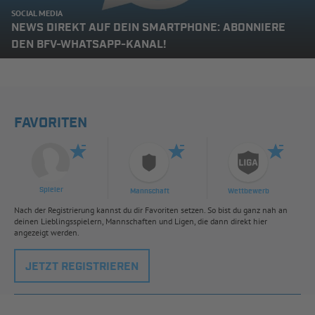
SOCIAL MEDIA
NEWS DIREKT AUF DEIN SMARTPHONE: ABONNIERE
DEN BFV-WHATSAPP-KANAL!
FAVORITEN
Spieler
Mannschaft
Wettbewerb
Nach der Registrierung kannst du dir Favoriten setzen. So bist du ganz nah an
deinen Lieblingsspielern, Mannschaften und Ligen, die dann direkt hier
angezeigt werden.
JETZT REGISTRIEREN