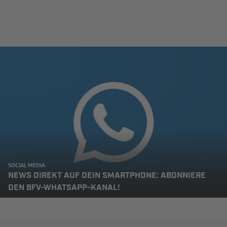
SOCIAL MEDIA
NEWS DIREKT AUF DEIN SMARTPHONE: ABONNIERE
DEN BFV-WHATSAPP-KANAL!