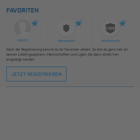
FAVORITEN
Spieler
Mannschaft
Wettbewerb
Nach der Registrierung kannst du dir Favoriten setzen. So bist du ganz nah an
deinen Lieblingsspielern, Mannschaften und Ligen, die dann direkt hier
angezeigt werden.
JETZT REGISTRIEREN