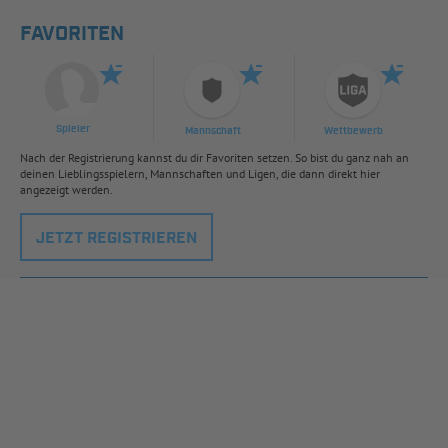
FAVORITEN
Spieler
Mannschaft
Wettbewerb
Nach der Registrierung kannst du dir Favoriten setzen. So bist du ganz nah an
deinen Lieblingsspielern, Mannschaften und Ligen, die dann direkt hier
angezeigt werden.
JETZT REGISTRIEREN