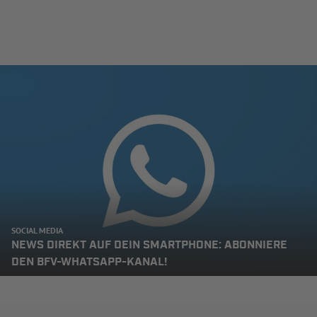
SOCIAL MEDIA
NEWS DIREKT AUF DEIN SMARTPHONE: ABONNIERE
DEN BFV-WHATSAPP-KANAL!