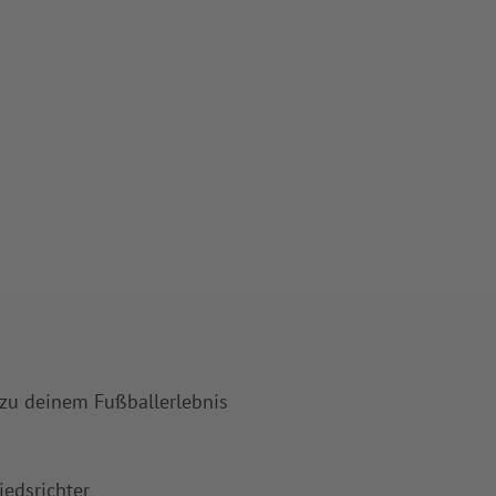
 zu deinem Fußballerlebnis
iedsrichter