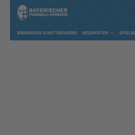
ERGEBNISSE & WETTBEWERBE
NEUIGKEITEN
SPIELB