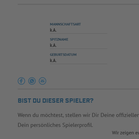
MANNSCHAFTSART
k.A.
SPITZNAME
k.A.
GEBURTSDATUM
k.A.
BIST DU DIESER SPIELER?
Wenn du möchtest, stellen wir Dir Deine offizielle
Dein persönliches Spielerprofil.
Wir zeigen e