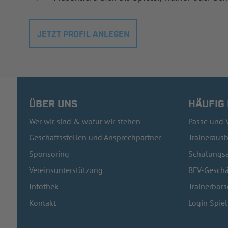
JETZT PROFIL ANLEGEN
ÜBER UNS
HÄUFIG
Wer wir sind & wofür wir stehen
Pässe und 
Geschäftsstellen und Ansprechpartner
Traineraus
Sponsoring
Schulungsa
Vereinsunterstützung
BFV-Geschä
Infothek
Trainerbörs
Kontakt
Login Spie