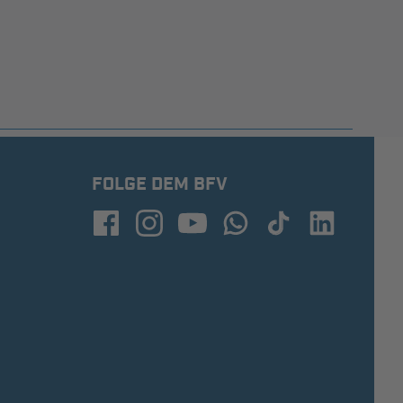
FOLGE DEM BFV