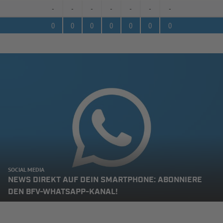
-
-
-
-
-
-
-
0
0
0
0
0
0
0
SOCIAL MEDIA
NEWS DIREKT AUF DEIN SMARTPHONE: ABONNIERE
DEN BFV-WHATSAPP-KANAL!