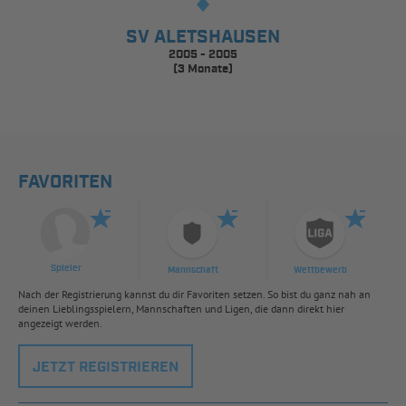
SV ALETSHAUSEN
2005 - 2005
(3 Monate)
FAVORITEN
Spieler
Mannschaft
Wettbewerb
Nach der Registrierung kannst du dir Favoriten setzen. So bist du ganz nah an
deinen Lieblingsspielern, Mannschaften und Ligen, die dann direkt hier
angezeigt werden.
JETZT REGISTRIEREN