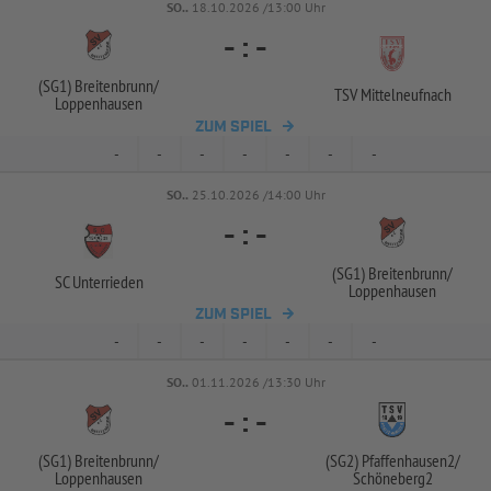
SO..
18.10.2026 /13:00 Uhr
-
:
-
(SG1) Breitenbrunn/
TSV Mittelneufnach
Loppenhausen
ZUM SPIEL
-
-
-
-
-
-
-
SO..
25.10.2026 /14:00 Uhr
-
:
-
(SG1) Breitenbrunn/
SC Unterrieden
Loppenhausen
ZUM SPIEL
-
-
-
-
-
-
-
SO..
01.11.2026 /13:30 Uhr
-
:
-
(SG1) Breitenbrunn/
(SG2) Pfaffenhausen2/
Loppenhausen
Schöneberg2