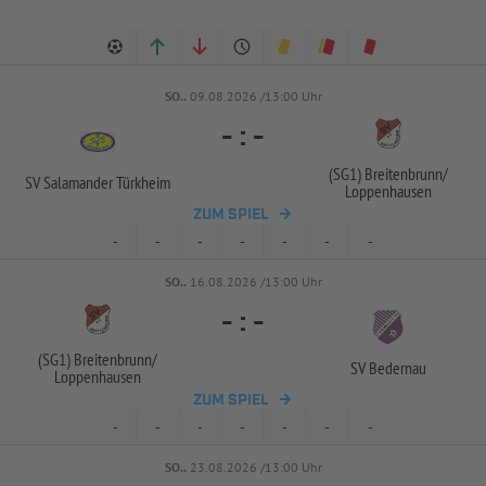
SO..
09.08.2026 /13:00 Uhr
-
:
-
(SG1) Breitenbrunn/
SV Salamander Türkheim
Loppenhausen
ZUM SPIEL
-
-
-
-
-
-
-
SO..
16.08.2026 /13:00 Uhr
-
:
-
(SG1) Breitenbrunn/
SV Bedernau
Loppenhausen
ZUM SPIEL
-
-
-
-
-
-
-
SO..
23.08.2026 /13:00 Uhr