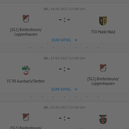
SO..
18.04.2027 /13:00 Uhr
-
:
-
(SG1) Breitenbrunn/
TSV Markt Wald
Loppenhausen
ZUM SPIEL
-
-
-
-
-
-
-
SO..
25.04.2027 /13:00 Uhr
-
:
-
(SG1) Breitenbrunn/
FC 98 Auerbach/
Stetten
Loppenhausen
ZUM SPIEL
-
-
-
-
-
-
-
SO..
02.05.2027 /13:00 Uhr
-
:
-
(SG1) Breitenbrunn/