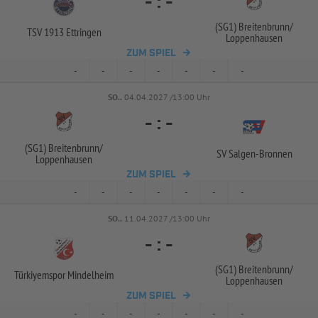
-
:
-
(SG1) Breitenbrunn/
TSV 1913 Ettringen
Loppenhausen
ZUM SPIEL
-
-
-
-
-
-
-
SO..
04.04.2027 /13:00 Uhr
-
:
-
(SG1) Breitenbrunn/
SV Salgen-
Bronnen
Loppenhausen
ZUM SPIEL
-
-
-
-
-
-
-
SO..
11.04.2027 /13:00 Uhr
-
:
-
(SG1) Breitenbrunn/
Türkiyemspor Mindelheim
Loppenhausen
ZUM SPIEL
-
-
-
-
-
-
-