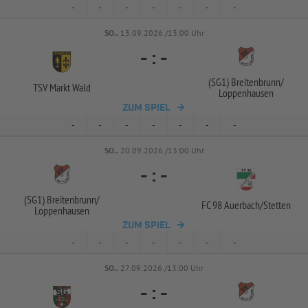
-
-
-
-
-
-
-
SO..
13.09.2026 /13:00 Uhr
-
:
-
(SG1) Breitenbrunn/
TSV Markt Wald
Loppenhausen
ZUM SPIEL
-
-
-
-
-
-
-
SO..
20.09.2026 /13:00 Uhr
-
:
-
(SG1) Breitenbrunn/
FC 98 Auerbach/
Stetten
Loppenhausen
ZUM SPIEL
-
-
-
-
-
-
-
SO..
27.09.2026 /13:00 Uhr
-
:
-