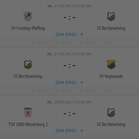
SA..
13.03.2027 /15:00 Uhr
-
:
-
SV Forsting-
Pfaffing
SC Rechtmehring
ZUM SPIEL
-
-
-
-
-
-
-
SO..
21.03.2027 /13:00 Uhr
-
:
-
SC Rechtmehring
SV Vogtareuth
ZUM SPIEL
-
-
-
-
-
-
-
SO..
28.03.2027 /14:00 Uhr
-
:
-
TSV 1880 Wasserburg 2
SC Rechtmehring
ZUM SPIEL
-
-
-
-
-
-
-