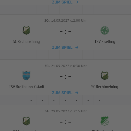
ZUM SPIEL
-
-
-
-
-
-
-
SO..
16.05.2027 /12:00 Uhr
-
:
-
SC Rechtmehring
TSV Eiselfing
ZUM SPIEL
-
-
-
-
-
-
-
FR..
21.05.2027 /16:30 Uhr
-
:
-
TSV Breitbrunn-
Gstadt
SC Rechtmehring
ZUM SPIEL
-
-
-
-
-
-
-
SA..
29.05.2027 /13:15 Uhr
-
:
-