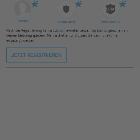
Spieler
Mannschaft
Wettbewerb
Nach der Registrierung kannst du dir Favoriten setzen. So bist du ganz nah an
deinen Lieblingsspielern, Mannschaften und Ligen, die dann direkt hier
angezeigt werden.
JETZT REGISTRIEREN