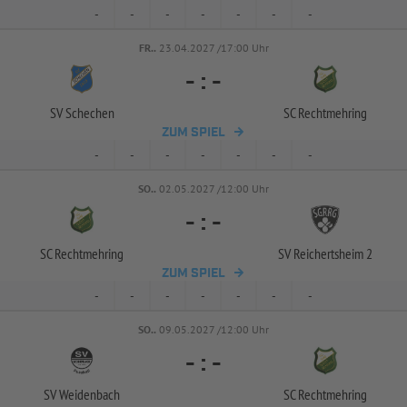
-
-
-
-
-
-
-
FR..
23.04.2027 /17:00 Uhr
-
:
-
SV Schechen
SC Rechtmehring
ZUM SPIEL
-
-
-
-
-
-
-
SO..
02.05.2027 /12:00 Uhr
-
:
-
SC Rechtmehring
SV Reichertsheim 2
ZUM SPIEL
-
-
-
-
-
-
-
SO..
09.05.2027 /12:00 Uhr
-
:
-
SV Weidenbach
SC Rechtmehring