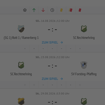
SO..
16.08.2026 /12:00 Uhr
-
:
-
(SG 1) Rott 1 /
Ramerberg 1
SC Rechtmehring
ZUM SPIEL
-
-
-
-
-
-
-
SO..
23.08.2026 /12:00 Uhr
-
:
-
SC Rechtmehring
SV Forsting-
Pfaffing
ZUM SPIEL
-
-
-
-
-
-
-
SA..
29.08.2026 /13:00 Uhr
-
:
-