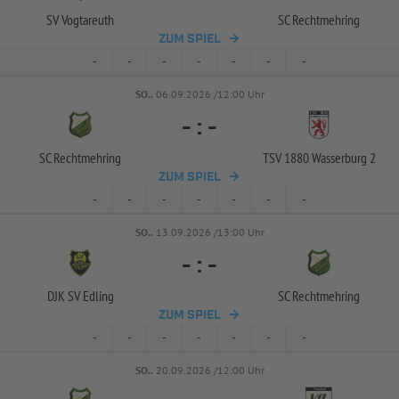
SV Vogtareuth
SC Rechtmehring
ZUM SPIEL
-
-
-
-
-
-
-
SO..
06.09.2026 /12:00 Uhr
-
:
-
SC Rechtmehring
TSV 1880 Wasserburg 2
ZUM SPIEL
-
-
-
-
-
-
-
SO..
13.09.2026 /13:00 Uhr
-
:
-
DJK SV Edling
SC Rechtmehring
ZUM SPIEL
-
-
-
-
-
-
-
SO..
20.09.2026 /12:00 Uhr