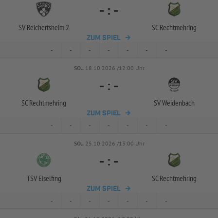
-
:
-
SV Reichertsheim 2
SC Rechtmehring
ZUM SPIEL
-
-
-
-
-
-
-
SO..
18.10.2026 /12:00 Uhr
-
:
-
SC Rechtmehring
SV Weidenbach
ZUM SPIEL
-
-
-
-
-
-
-
SO..
25.10.2026 /13:00 Uhr
-
:
-
TSV Eiselfing
SC Rechtmehring
ZUM SPIEL
-
-
-
-
-
-
-