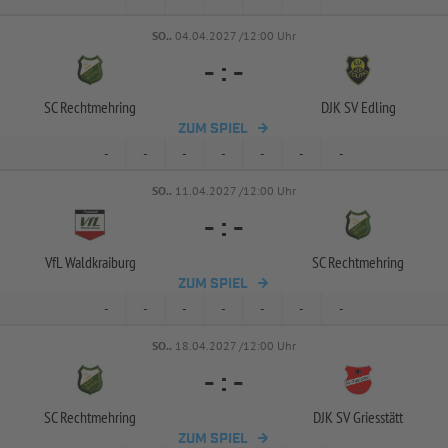
SO..
04.04.2027 /12:00 Uhr
-
:
-
SC Rechtmehring
DJK SV Edling
ZUM SPIEL
-
-
-
-
-
-
-
SO..
11.04.2027 /12:00 Uhr
-
:
-
VfL Waldkraiburg
SC Rechtmehring
ZUM SPIEL
-
-
-
-
-
-
-
SO..
18.04.2027 /12:00 Uhr
-
:
-
SC Rechtmehring
DJK SV Griesstätt
ZUM SPIEL