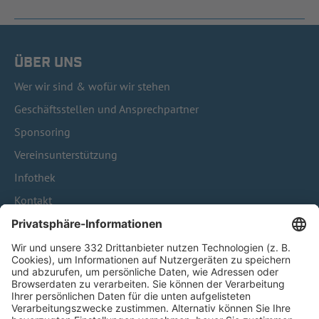
ÜBER UNS
Wer wir sind & wofür wir stehen
Geschäftsstellen und Ansprechpartner
Sponsoring
Vereinsunterstützung
Infothek
Kontakt
HÄUFIG BESUCHTE SEITEN
Pässe und Vereinswechsel
Trainerausbildung
Schulungsangebot Vereinsmitarbeiter