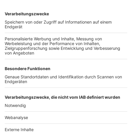
TOP-VEREINE
TOP-PARTNER
SFV
DFB
UEFA
FIFA
Nutzungsbedingungen
Datenschutz
Impressum