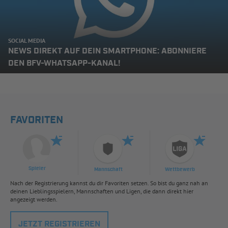
SOCIAL MEDIA
NEWS DIREKT AUF DEIN SMARTPHONE: ABONNIERE
DEN BFV-WHATSAPP-KANAL!
FAVORITEN
Spieler
Mannschaft
Wettbewerb
Nach der Registrierung kannst du dir Favoriten setzen. So bist du ganz nah an
deinen Lieblingsspielern, Mannschaften und Ligen, die dann direkt hier
angezeigt werden.
JETZT REGISTRIEREN