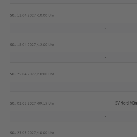
SO..
11.04.2027 /10:00 Uhr
-
SO..
18.04.2027 /12:00 Uhr
-
SO..
25.04.2027 /10:00 Uhr
-
SV Nord Mün
SO..
02.05.2027 /09:15 Uhr
-
SO..
23.05.2027 /10:00 Uhr