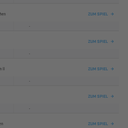
chen
ZUM SPIEL
-
ZUM SPIEL
-
 II
ZUM SPIEL
-
ZUM SPIEL
-
en
ZUM SPIEL