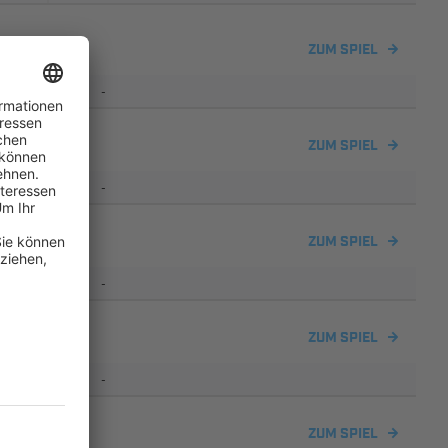
ZUM SPIEL
-
ZUM SPIEL
-
ZUM SPIEL
-
ZUM SPIEL
-
Lerchenau III
ZUM SPIEL