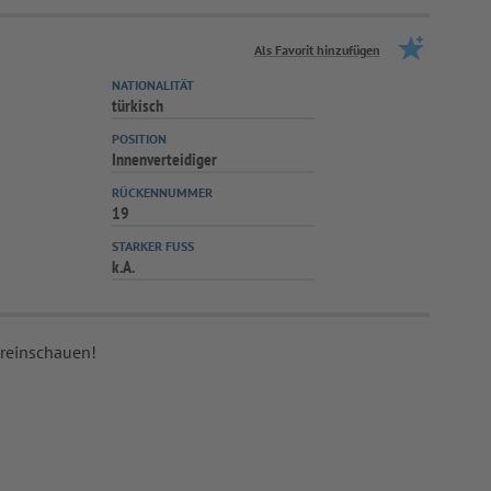
Als Favorit hinzufügen
NATIONALITÄT
türkisch
POSITION
Innenverteidiger
RÜCKENNUMMER
19
STARKER FUSS
k.A.
 reinschauen!