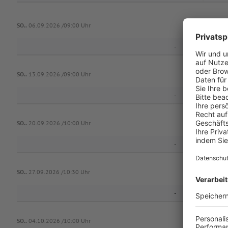
SO..
06.09.2026 /09:00 Uhr
-
RW 
SO..
13.09.2026 /09:00 Uhr
-
SO..
20.09.2026 /10:00 Uhr
-
Vf
SO..
27.09.2026 /10:30 Uhr
-
SO..
04.10.2026 /10:00 Uhr