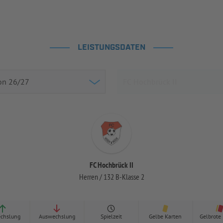
LEISTUNGSDATEN
FC Hochbrück II
Herren / 132 B-Klasse 2
chslung
Auswechslung
Spielzeit
Gelbe Karten
Gelbrote