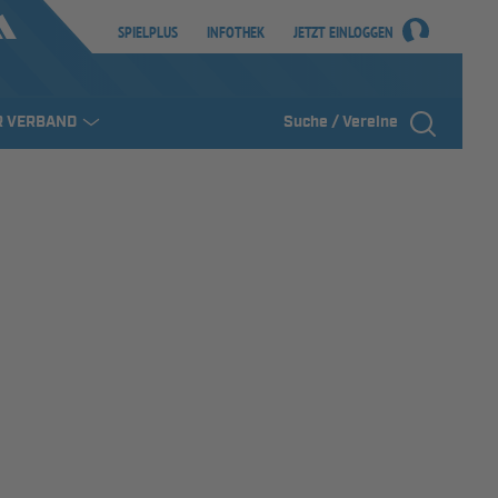
SPIELPLUS
INFOTHEK
JETZT EINLOGGEN
R VERBAND
Suche / Vereine