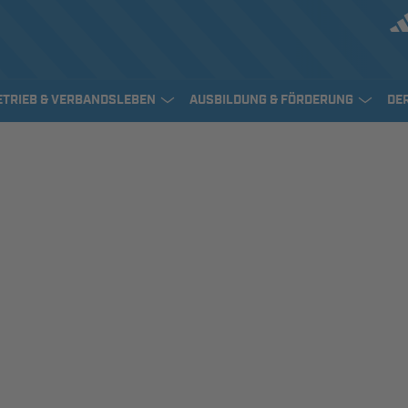
ETRIEB & VERBANDSLEBEN
AUSBILDUNG & FÖRDERUNG
DE