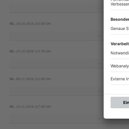
-
SO..
18.10.2026 /10:00 Uhr
-
F
SO..
25.10.2026 /13:30 Uhr
-
SO..
08.11.2026 /11:00 Uhr
-
SV Al
SO..
15.11.2026 /17:00 Uhr
-