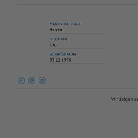
MANNSCHAFTSART
Herren
SPITZNAME
k.A.
GEBURTSDATUM
03.12.1998
Wir zeigen e