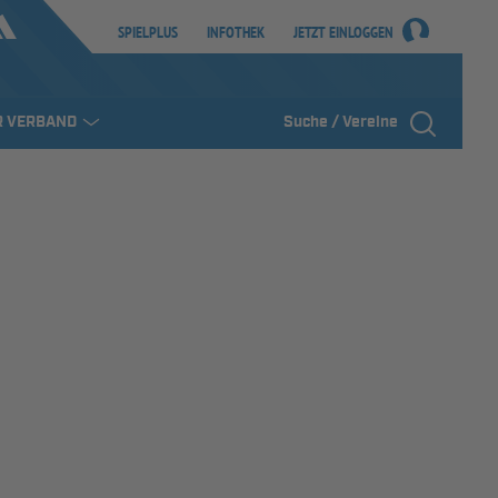
SPIELPLUS
INFOTHEK
JETZT EINLOGGEN
R VERBAND
Suche / Vereine