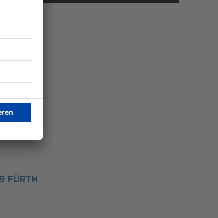
99 FÜRTH