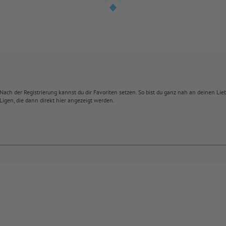
Nach der Registrierung kannst du dir Favoriten setzen. So bist du ganz nah an deinen Li
Ligen, die dann direkt hier angezeigt werden.