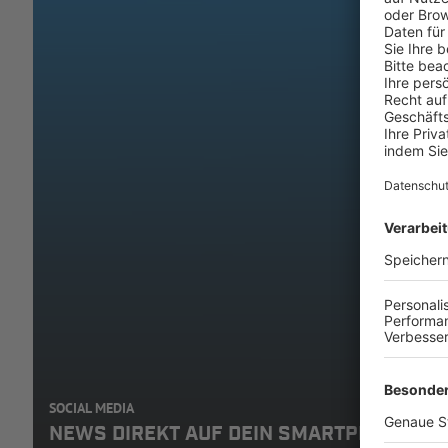
SOCIAL MEDIA
NEWS DIREKT AUF DEIN SMARTPHONE: A