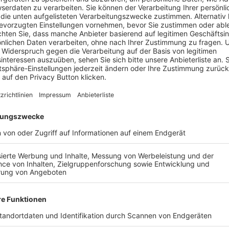
BONNIERE DEN BFV-WHATSAPP-KANAL!