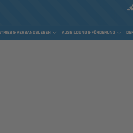
ETRIEB & VERBANDSLEBEN
AUSBILDUNG & FÖRDERUNG
DE