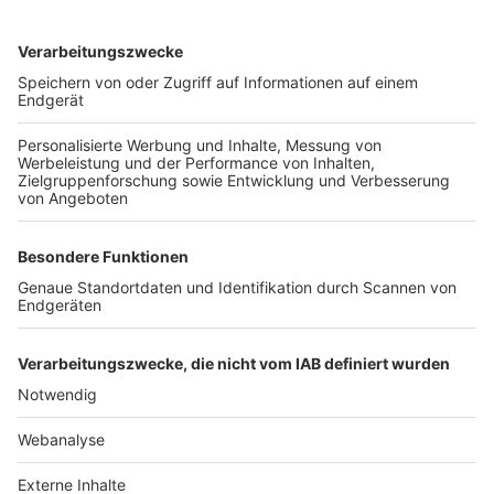
TOP-VEREINE
TOP-PARTNER
SFV
DFB
UEFA
FIFA
Nutzungsbedingungen
Datenschutz
Impressum