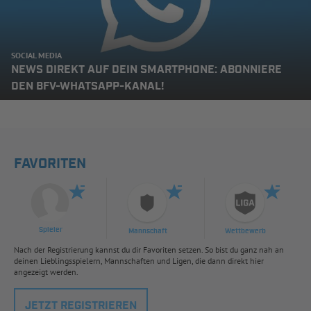
SOCIAL MEDIA
NEWS DIREKT AUF DEIN SMARTPHONE: ABONNIERE
DEN BFV-WHATSAPP-KANAL!
FAVORITEN
Spieler
Mannschaft
Wettbewerb
Nach der Registrierung kannst du dir Favoriten setzen. So bist du ganz nah an
deinen Lieblingsspielern, Mannschaften und Ligen, die dann direkt hier
angezeigt werden.
JETZT REGISTRIEREN