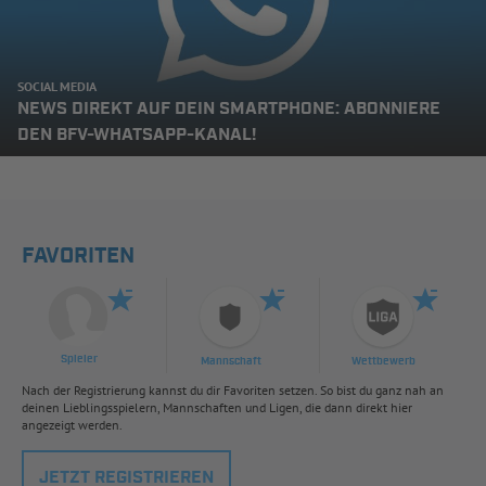
SOCIAL MEDIA
NEWS DIREKT AUF DEIN SMARTPHONE: ABONNIERE
DEN BFV-WHATSAPP-KANAL!
FAVORITEN
Spieler
Mannschaft
Wettbewerb
Nach der Registrierung kannst du dir Favoriten setzen. So bist du ganz nah an
deinen Lieblingsspielern, Mannschaften und Ligen, die dann direkt hier
angezeigt werden.
JETZT REGISTRIEREN