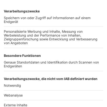
TOP-VEREINE
TOP-PARTNER
SFV
DFB
UEFA
FIFA
Nutzungsbedingungen
Datenschutz
Impressum