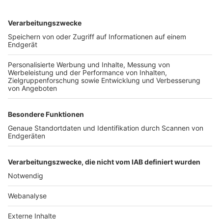
TOP-VEREINE
TOP-PARTNER
SFV
DFB
UEFA
FIFA
Nutzungsbedingungen
Datenschutz
Impressum