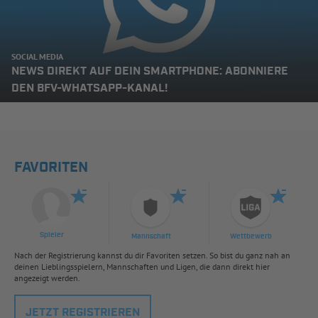
SOCIAL MEDIA
NEWS DIREKT AUF DEIN SMARTPHONE: ABONNIERE
DEN BFV-WHATSAPP-KANAL!
FAVORITEN
Spieler
Mannschaft
Wettbewerb
Nach der Registrierung kannst du dir Favoriten setzen. So bist du ganz nah an
deinen Lieblingsspielern, Mannschaften und Ligen, die dann direkt hier
angezeigt werden.
JETZT REGISTRIEREN