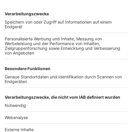
TOP-VEREINE
TOP-PARTNER
SFV
DFB
UEFA
FIFA
Nutzungsbedingungen
Datenschutz
Impressum