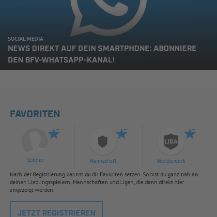
SOCIAL MEDIA
NEWS DIREKT AUF DEIN SMARTPHONE: ABONNIERE
DEN BFV-WHATSAPP-KANAL!
FAVORITEN
Spieler
Mannschaft
Wettbewerb
Nach der Registrierung kannst du dir Favoriten setzen. So bist du ganz nah an
deinen Lieblingsspielern, Mannschaften und Ligen, die dann direkt hier
angezeigt werden.
JETZT REGISTRIEREN