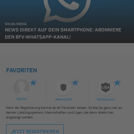
SOCIAL MEDIA
NEWS DIREKT AUF DEIN SMARTPHONE: ABONNIERE
DEN BFV-WHATSAPP-KANAL!
FAVORITEN
Spieler
Mannschaft
Wettbewerb
Nach der Registrierung kannst du dir Favoriten setzen. So bist du ganz nah an
deinen Lieblingsspielern, Mannschaften und Ligen, die dann direkt hier
angezeigt werden.
JETZT REGISTRIEREN