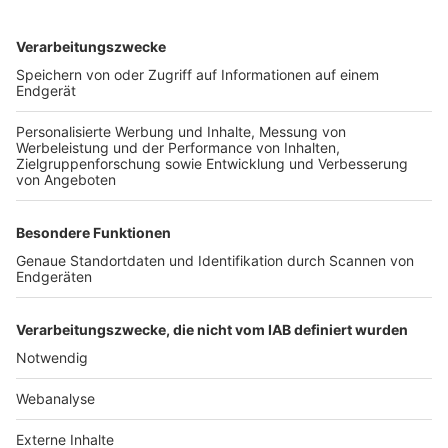
TOP-VEREINE
TOP-PARTNER
SFV
DFB
UEFA
FIFA
Nutzungsbedingungen
Datenschutz
Impressum