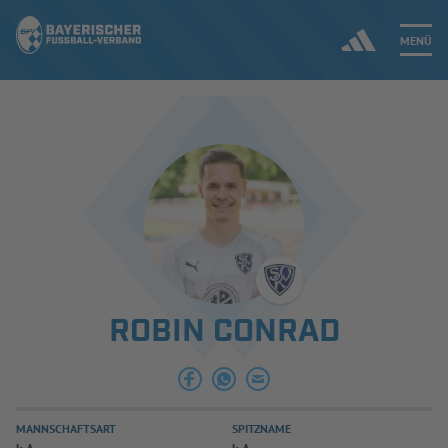
MENÜ
Jetzt einloggen
ERGEBNISSE & WETTBEWERBE
NEUIGKEITEN
SPIELBETRIEB & VERBANDSLEBEN
ROBIN CONRAD
AUSBILDUNG & FÖRDERUNG
DER VERBAND
MANNSCHAFTSART
SPITZNAME