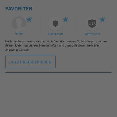
FAVORITEN
Spieler
Mannschaft
Wettbewerb
Nach der Registrierung kannst du dir Favoriten setzen. So bist du ganz nah an
deinen Lieblingsspielern, Mannschaften und Ligen, die dann direkt hier
angezeigt werden.
JETZT REGISTRIEREN