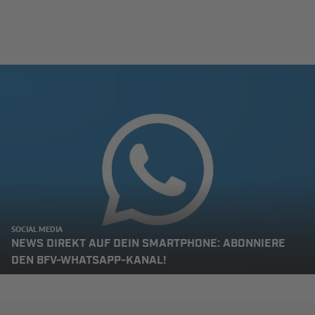
SOCIAL MEDIA
NEWS DIREKT AUF DEIN SMARTPHONE: ABONNIERE
DEN BFV-WHATSAPP-KANAL!