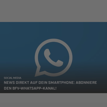
SOCIAL MEDIA
NEWS DIREKT AUF DEIN SMARTPHONE: ABONNIERE
DEN BFV-WHATSAPP-KANAL!