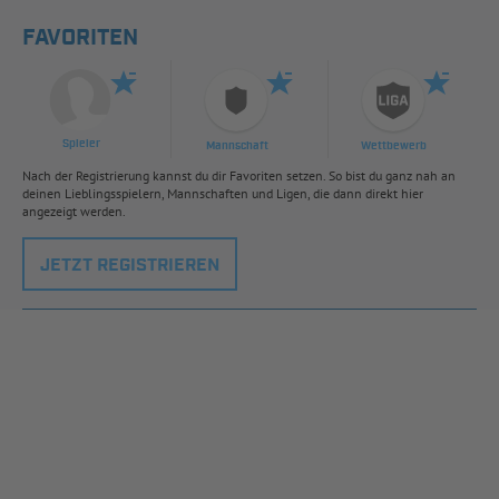
FAVORITEN
Spieler
Mannschaft
Wettbewerb
Nach der Registrierung kannst du dir Favoriten setzen. So bist du ganz nah an
deinen Lieblingsspielern, Mannschaften und Ligen, die dann direkt hier
angezeigt werden.
JETZT REGISTRIEREN