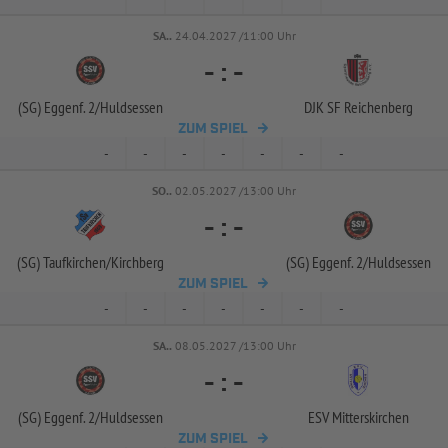
SA..
24.04.2027 /11:00 Uhr
-
:
-
(SG) Eggenf. 2/
Huldsessen
DJK SF Reichenberg
ZUM SPIEL
-
-
-
-
-
-
-
SO..
02.05.2027 /13:00 Uhr
-
:
-
(SG) Taufkirchen/
Kirchberg
(SG) Eggenf. 2/
Huldsessen
ZUM SPIEL
-
-
-
-
-
-
-
SA..
08.05.2027 /13:00 Uhr
-
:
-
(SG) Eggenf. 2/
Huldsessen
ESV Mitterskirchen
ZUM SPIEL