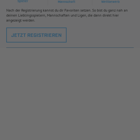
Spieler
Mannschaft
Wettbewerb
Nach der Registrierung kannst du dir Favoriten setzen. So bist du ganz nah an
deinen Lieblingsspielern, Mannschaften und Ligen, die dann direkt hier
angezeigt werden.
JETZT REGISTRIEREN