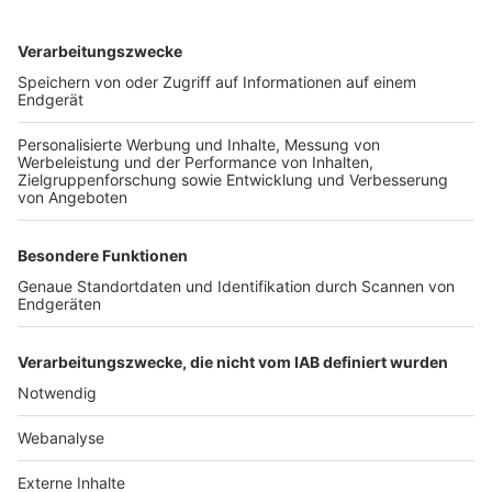
TOP-VEREINE
TOP-PARTNER
SFV
DFB
UEFA
FIFA
Nutzungsbedingungen
Datenschutz
Impressum