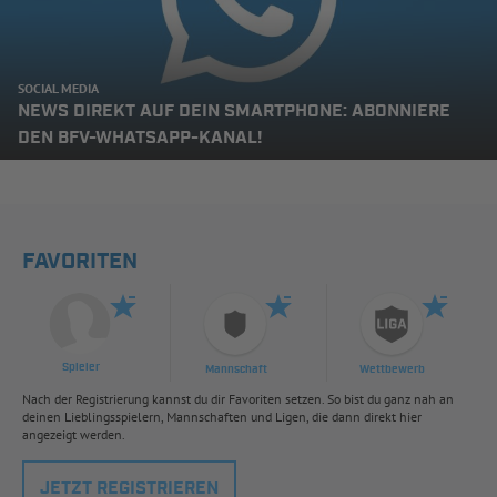
SOCIAL MEDIA
NEWS DIREKT AUF DEIN SMARTPHONE: ABONNIERE
DEN BFV-WHATSAPP-KANAL!
FAVORITEN
Spieler
Mannschaft
Wettbewerb
Nach der Registrierung kannst du dir Favoriten setzen. So bist du ganz nah an
deinen Lieblingsspielern, Mannschaften und Ligen, die dann direkt hier
angezeigt werden.
JETZT REGISTRIEREN