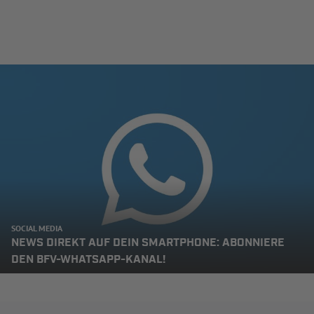
SOCIAL MEDIA
NEWS DIREKT AUF DEIN SMARTPHONE: ABONNIERE
DEN BFV-WHATSAPP-KANAL!