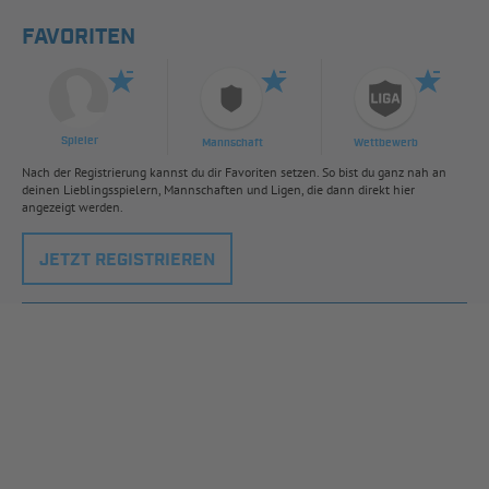
FAVORITEN
Spieler
Mannschaft
Wettbewerb
Nach der Registrierung kannst du dir Favoriten setzen. So bist du ganz nah an
deinen Lieblingsspielern, Mannschaften und Ligen, die dann direkt hier
angezeigt werden.
JETZT REGISTRIEREN