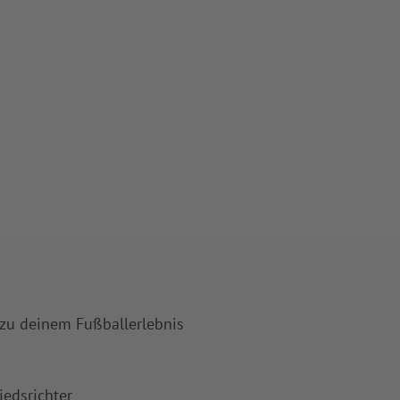
 zu deinem Fußballerlebnis
iedsrichter