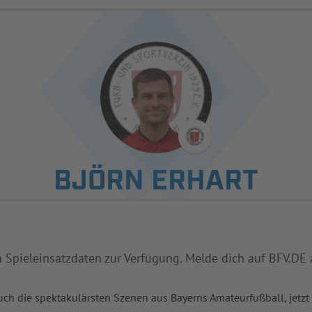
BJÖRN ERHART
n Spieleinsatzdaten zur Verfügung. Melde dich auf BFV.DE 
uch die spektakulärsten Szenen aus Bayerns Amateurfußball, jetzt