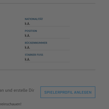
NATIONALITÄT
k.A.
POSITION
k.A.
RÜCKENNUMMER
k.A.
STARKER FUSS
k.A.
an und erstelle Dir
SPIELERPROFIL ANLEGEN
 reinschauen!