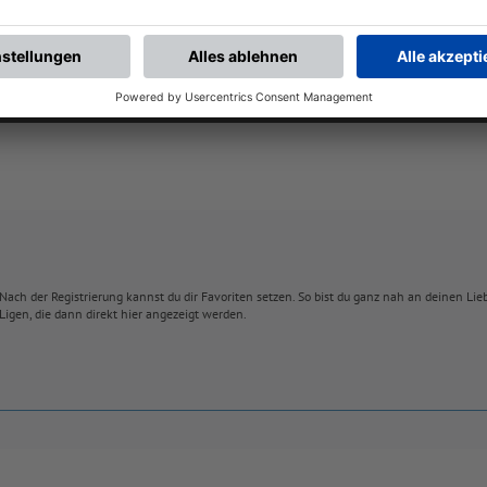
BONNIERE DEN BFV-WHATSAPP-KANAL!
Nach der Registrierung kannst du dir Favoriten setzen. So bist du ganz nah an deinen Li
Ligen, die dann direkt hier angezeigt werden.