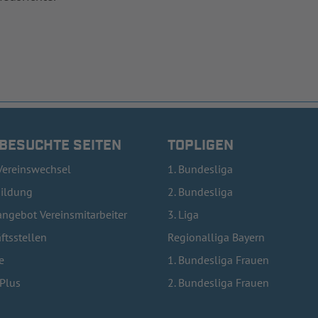
 BESUCHTE SEITEN
TOPLIGEN
Vereinswechsel
1. Bundesliga
bildung
2. Bundesliga
ngebot Vereinsmitarbeiter
3. Liga
ftsstellen
Regionalliga Bayern
e
1. Bundesliga Frauen
lPlus
2. Bundesliga Frauen