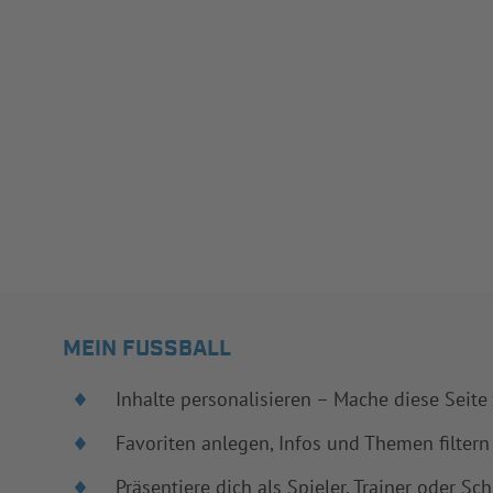
MEIN FUSSBALL
Inhalte personalisieren – Mache diese Seite
Favoriten anlegen, Infos und Themen filtern
Präsentiere dich als Spieler, Trainer oder Sch