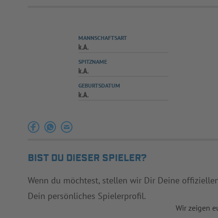
MANNSCHAFTSART
k.A.
SPITZNAME
k.A.
GEBURTSDATUM
k.A.
BIST DU DIESER SPIELER?
Wenn du möchtest, stellen wir Dir Deine offizielle
Dein persönliches Spielerprofil.
Wir zeigen e