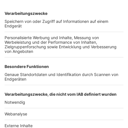
TOP-VEREINE
TOP-PARTNER
SFV
DFB
UEFA
FIFA
Nutzungsbedingungen
Datenschutz
Impressum