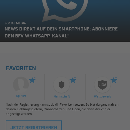
SOCIAL MEDIA
NEWS DIREKT AUF DEIN SMARTPHONE: ABONNIERE
DEN BFV-WHATSAPP-KANAL!
FAVORITEN
Spieler
Mannschaft
Wettbewerb
Nach der Registrierung kannst du dir Favoriten setzen. So bist du ganz nah an
deinen Lieblingsspielern, Mannschaften und Ligen, die dann direkt hier
angezeigt werden.
JETZT REGISTRIEREN