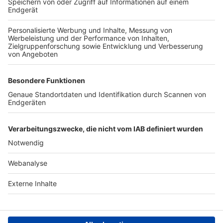
TOP-VEREINE
TOP-PARTNER
SFV
DFB
UEFA
FIFA
Nutzungsbedingungen
Datenschutz
Impressum