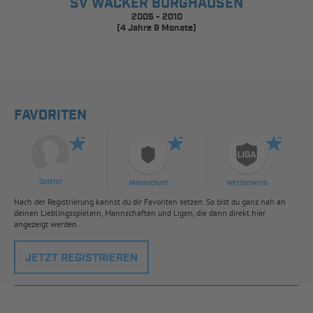
SV WACKER BURGHAUSEN
2005 - 2010
(4 Jahre 9 Monate)
FAVORITEN
Spieler
Mannschaft
Wettbewerb
Nach der Registrierung kannst du dir Favoriten setzen. So bist du ganz nah an
deinen Lieblingsspielern, Mannschaften und Ligen, die dann direkt hier
angezeigt werden.
JETZT REGISTRIEREN