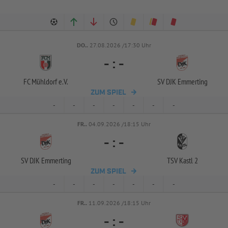
DO..
27.08.2026 /17:30 Uhr
-
:
-
FC Mühldorf e.V.
SV DJK Emmerting
ZUM SPIEL
-
-
-
-
-
-
-
FR..
04.09.2026 /18:15 Uhr
-
:
-
SV DJK Emmerting
TSV Kastl 2
ZUM SPIEL
-
-
-
-
-
-
-
FR..
11.09.2026 /18:15 Uhr
-
:
-