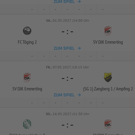
ZUM SPIEL
-
-
-
-
-
-
-
SA..
01.05.2027 /14:00 Uhr
-
:
-
FC Töging 2
SV DJK Emmerting
ZUM SPIEL
-
-
-
-
-
-
-
FR..
07.05.2027 /18:15 Uhr
-
:
-
SV DJK Emmerting
(SG 1) Zangberg 1 /
Ampfing 2
ZUM SPIEL
-
-
-
-
-
-
-
SO..
16.05.2027 /11:30 Uhr
-
:
-