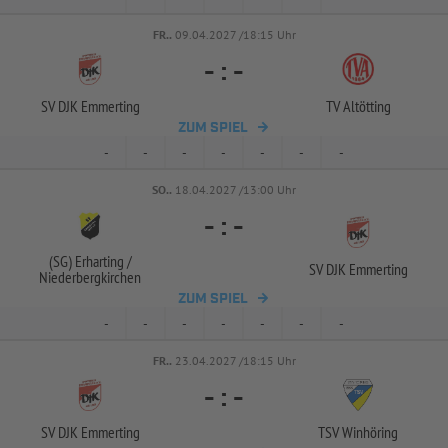
FR..
09.04.2027 /18:15 Uhr
-
:
-
SV DJK Emmerting
TV Altötting
ZUM SPIEL
-
-
-
-
-
-
-
SO..
18.04.2027 /13:00 Uhr
-
:
-
(SG) Erharting /
SV DJK Emmerting
Niederbergkirchen
ZUM SPIEL
-
-
-
-
-
-
-
FR..
23.04.2027 /18:15 Uhr
-
:
-
SV DJK Emmerting
TSV Winhöring