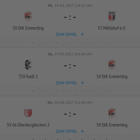
FR..
19.03.2027 /19:15 Uhr
-
:
-
SV DJK Emmerting
FC Mühldorf e.V.
ZUM SPIEL
-
-
-
-
-
-
-
SA..
27.03.2027 /14:00 Uhr
-
:
-
TSV Kastl 2
SV DJK Emmerting
ZUM SPIEL
-
-
-
-
-
-
-
SO..
04.04.2027 /11:00 Uhr
-
:
-
SV 66 Oberbergkirchen 2
SV DJK Emmerting
ZUM SPIEL
-
-
-
-
-
-
-