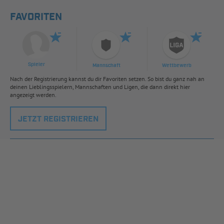
FAVORITEN
Spieler
Mannschaft
Wettbewerb
Nach der Registrierung kannst du dir Favoriten setzen. So bist du ganz nah an
deinen Lieblingsspielern, Mannschaften und Ligen, die dann direkt hier
angezeigt werden.
JETZT REGISTRIEREN