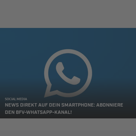
SOCIAL MEDIA
NEWS DIREKT AUF DEIN SMARTPHONE: ABONNIERE
DEN BFV-WHATSAPP-KANAL!