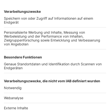
TOP-VEREINE
TOP-PARTNER
SFV
DFB
UEFA
FIFA
Nutzungsbedingungen
Datenschutz
Impressum