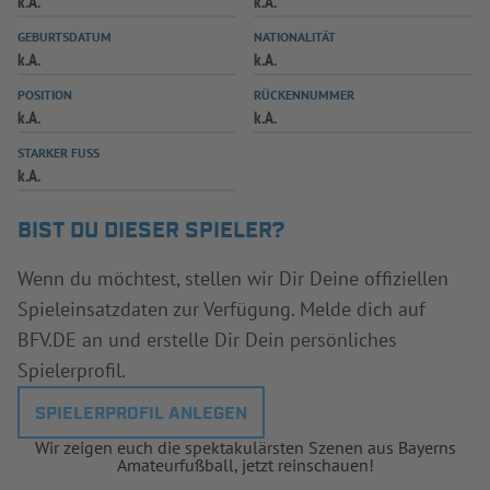
k.A.
k.A.
INFOTHEK
SPIELPLUS
GEBURTSDATUM
NATIONALITÄT
k.A.
k.A.
POSITION
RÜCKENNUMMER
k.A.
k.A.
STARKER FUSS
k.A.
BIST DU DIESER SPIELER?
Wenn du möchtest, stellen wir Dir Deine offiziellen
Spieleinsatzdaten zur Verfügung. Melde dich auf
BFV.DE an und erstelle Dir Dein persönliches
Spielerprofil.
SPIELERPROFIL ANLEGEN
Wir zeigen euch die spektakulärsten Szenen aus Bayerns
Amateurfußball, jetzt reinschauen!