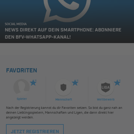
SOCIAL MEDIA
NEWS DIREKT AUF DEIN SMARTPHONE: ABONNIERE
DEN BFV-WHATSAPP-KANAL!
FAVORITEN
Spieler
Mannschaft
Wettbewerb
Nach der Registrierung kannst du dir Favoriten setzen. So bist du ganz nah an
deinen Lieblingsspielern, Mannschaften und Ligen, die dann direkt hier
angezeigt werden.
JETZT REGISTRIEREN