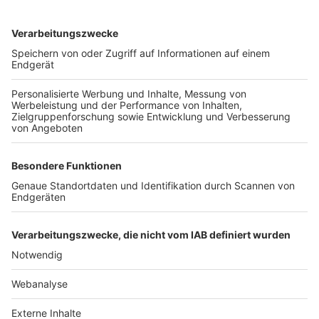
TOP-VEREINE
TOP-PARTNER
SFV
DFB
UEFA
FIFA
Nutzungsbedingungen
Datenschutz
Impressum