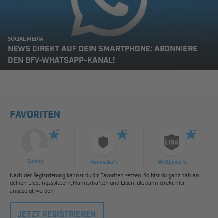
SOCIAL MEDIA
NEWS DIREKT AUF DEIN SMARTPHONE: ABONNIERE
DEN BFV-WHATSAPP-KANAL!
FAVORITEN
Spieler
Mannschaft
Wettbewerb
Nach der Registrierung kannst du dir Favoriten setzen. So bist du ganz nah an
deinen Lieblingsspielern, Mannschaften und Ligen, die dann direkt hier
angezeigt werden.
JETZT REGISTRIEREN