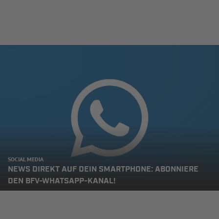
SOCIAL MEDIA
NEWS DIREKT AUF DEIN SMARTPHONE: ABONNIERE
DEN BFV-WHATSAPP-KANAL!