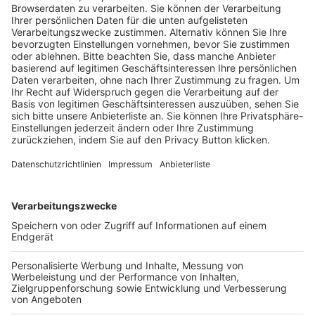
Trainerausbildung
Schulungsangebot Vereinsmitarbeiter
BFV-Geschäftsstellen
Trainerbörse
Login SpielPlus
FOLGE DEM BFV
TOP-VEREINE
TOP-PARTNER