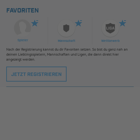
FAVORITEN
Spieler
Mannschaft
Wettbewerb
Nach der Registrierung kannst du dir Favoriten setzen. So bist du ganz nah an
deinen Lieblingsspielern, Mannschaften und Ligen, die dann direkt hier
angezeigt werden.
JETZT REGISTRIEREN