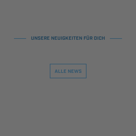
UNSERE NEUIGKEITEN FÜR DICH
ALLE NEWS