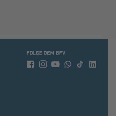
FOLGE DEM BFV