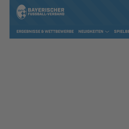
ERGEBNISSE & WETTBEWERBE
NEUIGKEITEN
SPIELB