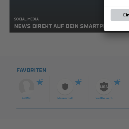
SOCIAL MEDIA
NEWS DIREKT AUF DEIN SMARTPHONE: A
FAVORITEN
Spieler
Mannschaft
Wettbewerb