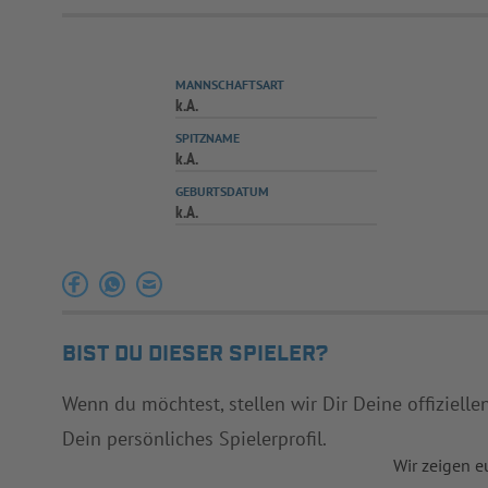
MANNSCHAFTSART
k.A.
SPITZNAME
k.A.
GEBURTSDATUM
k.A.
BIST DU DIESER SPIELER?
Wenn du möchtest, stellen wir Dir Deine offizielle
Dein persönliches Spielerprofil.
Wir zeigen e