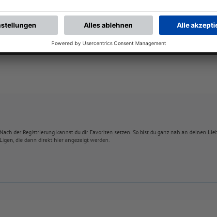
BONNIERE DEN BFV-WHATSAPP-KANAL!
Nach der Registrierung kannst du dir Favoriten setzen. So bist du ganz nah an deinen Li
Ligen, die dann direkt hier angezeigt werden.