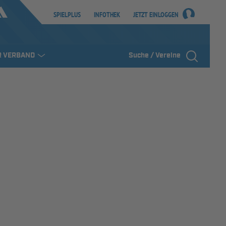
SPIELPLUS
INFOTHEK
JETZT EINLOGGEN
R VERBAND
Suche / Vereine