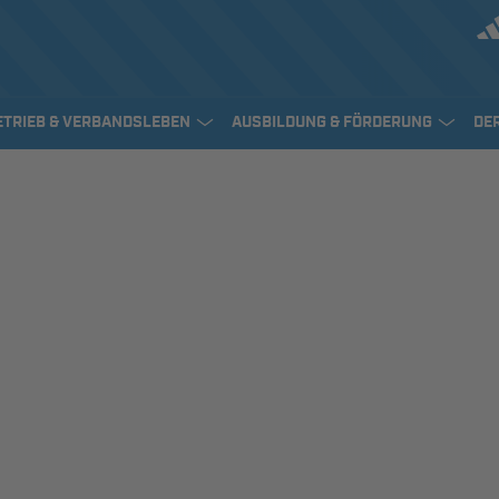
ETRIEB & VERBANDSLEBEN
AUSBILDUNG & FÖRDERUNG
DE