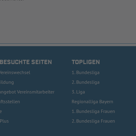
 BESUCHTE SEITEN
TOPLIGEN
Vereinswechsel
1. Bundesliga
bildung
2. Bundesliga
ngebot Vereinsmitarbeiter
3. Liga
ftsstellen
Regionalliga Bayern
e
1. Bundesliga Frauen
lPlus
2. Bundesliga Frauen