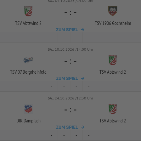
SO..
04.10.2026 /14:00 Uhr
-
:
-
TSV Abtswind 2
TSV 1906 Gochsheim
ZUM SPIEL
-
-
-
-
SA..
10.10.2026 /14:00 Uhr
-
:
-
TSV 07 Bergrheinfeld
TSV Abtswind 2
ZUM SPIEL
-
-
-
-
SA..
24.10.2026 /12:30 Uhr
-
:
-
DJK Dampfach
TSV Abtswind 2
ZUM SPIEL
-
-
-
-