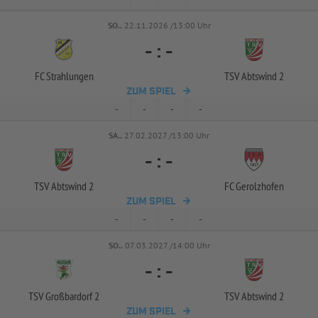
SO..
22.11.2026 /13:00 Uhr
-
:
-
FC Strahlungen
TSV Abtswind 2
ZUM SPIEL
-
-
-
-
SA..
27.02.2027 /13:00 Uhr
-
:
-
TSV Abtswind 2
FC Gerolzhofen
ZUM SPIEL
-
-
-
-
SO..
07.03.2027 /14:00 Uhr
-
:
-
TSV Großbardorf 2
TSV Abtswind 2
ZUM SPIEL