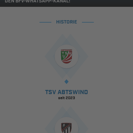
DEN BFV-WHATSAPP-KANAL!
HISTORIE
TSV ABTSWIND
seit 2023