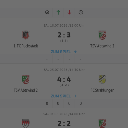
SA..
18.07.2026 /12:00 Uhr


:
( 
 )
:
1. FC Fuchsstadt
TSV Abtswind 2
ZUM SPIEL
-
-
-
-
SA..
25.07.2026 /14:30 Uhr


:
( 
 )
:
TSV Abtswind 2
FC Strahlungen
ZUM SPIEL
0
0
0
0
SA..
01.08.2026 /14:00 Uhr


: