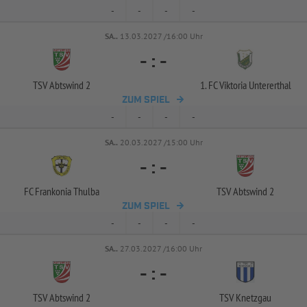
-
-
-
-
SA..
13.03.2027 /16:00 Uhr
-
:
-
TSV Abtswind 2
1. FC Viktoria Untererthal
ZUM SPIEL
-
-
-
-
SA..
20.03.2027 /15:00 Uhr
-
:
-
FC Frankonia Thulba
TSV Abtswind 2
ZUM SPIEL
-
-
-
-
SA..
27.03.2027 /16:00 Uhr
-
:
-
TSV Abtswind 2
TSV Knetzgau