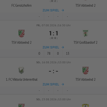
( 
 )
:
FC Gerolzhofen
TSV Abtswind 2
ZUM SPIEL
-
-
-
-
FR..
07.08.2026 /16:30 Uhr


:
( 
 )
:
TSV Abtswind 2
TSV Großbardorf 2
ZUM SPIEL
0
78
0
13
SO..
16.08.2026 /15:00 Uhr
-
:
-
1. FC Viktoria Untererthal
TSV Abtswind 2
ZUM SPIEL
-
-
-
-
SO..
23.08.2026 /15:00 Uhr