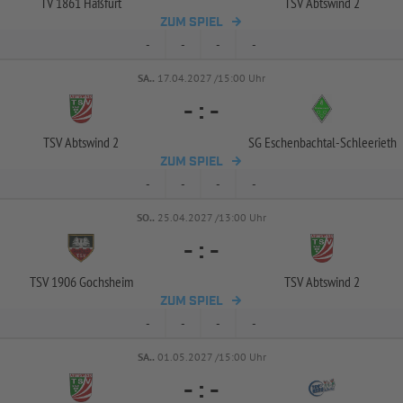
TV 1861 Haßfurt
TSV Abtswind 2
ZUM SPIEL
-
-
-
-
SA..
17.04.2027 /15:00 Uhr
-
:
-
TSV Abtswind 2
SG Eschenbachtal-
Schleerieth
ZUM SPIEL
-
-
-
-
SO..
25.04.2027 /13:00 Uhr
-
:
-
TSV 1906 Gochsheim
TSV Abtswind 2
ZUM SPIEL
-
-
-
-
SA..
01.05.2027 /15:00 Uhr
-
:
-