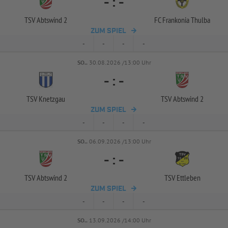
-
:
-
TSV Abtswind 2
FC Frankonia Thulba
ZUM SPIEL
-
-
-
-
SO..
30.08.2026 /13:00 Uhr
-
:
-
TSV Knetzgau
TSV Abtswind 2
ZUM SPIEL
-
-
-
-
SO..
06.09.2026 /13:00 Uhr
-
:
-
TSV Abtswind 2
TSV Ettleben
ZUM SPIEL
-
-
-
-
SO..
13.09.2026 /14:00 Uhr