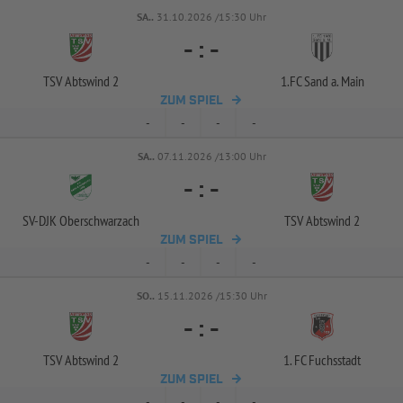
SA..
31.10.2026 /15:30 Uhr
-
:
-
TSV Abtswind 2
1.FC Sand a. Main
ZUM SPIEL
-
-
-
-
SA..
07.11.2026 /13:00 Uhr
-
:
-
SV-
DJK Oberschwarzach
TSV Abtswind 2
ZUM SPIEL
-
-
-
-
SO..
15.11.2026 /15:30 Uhr
-
:
-
TSV Abtswind 2
1. FC Fuchsstadt
ZUM SPIEL
-
-
-
-