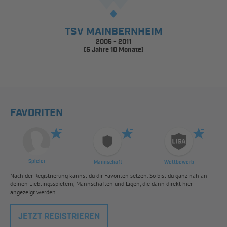
TSV MAINBERNHEIM
2005 - 2011
(5 Jahre 10 Monate)
FAVORITEN
Spieler
Mannschaft
Wettbewerb
Nach der Registrierung kannst du dir Favoriten setzen. So bist du ganz nah an
deinen Lieblingsspielern, Mannschaften und Ligen, die dann direkt hier
angezeigt werden.
JETZT REGISTRIEREN