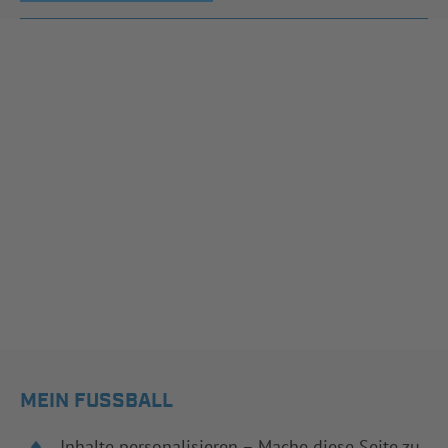
MEIN FUSSBALL
Inhalte personalisieren – Mache diese Seite zu