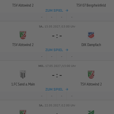
TSV Abtswind 2
TSV 07 Bergrheinfeld
ZUM SPIEL
-
-
-
-
SA..
15.05.2027 /15:00 Uhr
-
:
-
TSV Abtswind 2
DJK Dampfach
ZUM SPIEL
-
-
-
-
MO..
17.05.2027 /13:00 Uhr
-
:
-
1.FC Sand a. Main
TSV Abtswind 2
ZUM SPIEL
-
-
-
-
SA..
22.05.2027 /12:00 Uhr