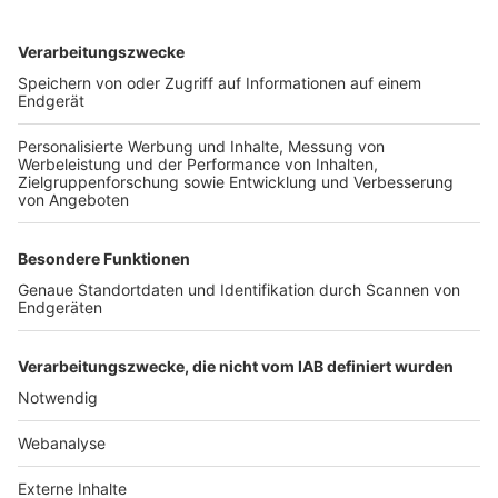
TOP-VEREINE
TOP-PARTNER
SFV
DFB
UEFA
FIFA
Nutzungsbedingungen
Datenschutz
Impressum