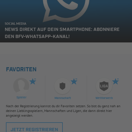
SOCIAL MEDIA
NEWS DIREKT AUF DEIN SMARTPHONE: ABONNIERE
DEN BFV-WHATSAPP-KANAL!
FAVORITEN
Spieler
Mannschaft
Wettbewerb
Nach der Registrierung kannst du dir Favoriten setzen. So bist du ganz nah an
deinen Lieblingsspielern, Mannschaften und Ligen, die dann direkt hier
angezeigt werden.
JETZT REGISTRIEREN