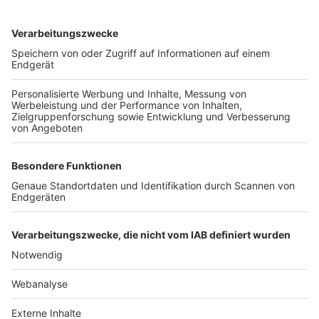
TOP-VEREINE
TOP-PARTNER
SFV
DFB
UEFA
FIFA
Nutzungsbedingungen
Datenschutz
Impressum