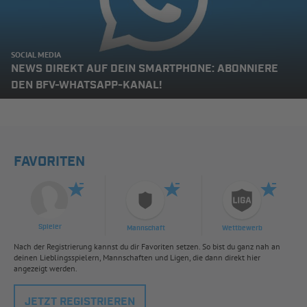
SOCIAL MEDIA
NEWS DIREKT AUF DEIN SMARTPHONE: ABONNIERE
DEN BFV-WHATSAPP-KANAL!
FAVORITEN
Spieler
Mannschaft
Wettbewerb
Nach der Registrierung kannst du dir Favoriten setzen. So bist du ganz nah an
deinen Lieblingsspielern, Mannschaften und Ligen, die dann direkt hier
angezeigt werden.
JETZT REGISTRIEREN