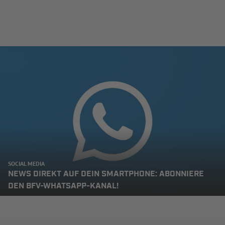
SOCIAL MEDIA
NEWS DIREKT AUF DEIN SMARTPHONE: ABONNIERE
DEN BFV-WHATSAPP-KANAL!