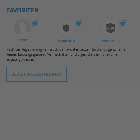
FAVORITEN
Spieler
Mannschaft
Wettbewerb
Nach der Registrierung kannst du dir Favoriten setzen. So bist du ganz nah an
deinen Lieblingsspielern, Mannschaften und Ligen, die dann direkt hier
angezeigt werden.
JETZT REGISTRIEREN