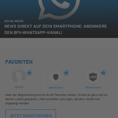
SOCIAL MEDIA
NEWS DIREKT AUF DEIN SMARTPHONE: ABONNIERE
DEN BFV-WHATSAPP-KANAL!
FAVORITEN
Spieler
Mannschaft
Wettbewerb
Nach der Registrierung kannst du dir Favoriten setzen. So bist du ganz nah an
deinen Lieblingsspielern, Mannschaften und Ligen, die dann direkt hier
angezeigt werden.
JETZT REGISTRIEREN