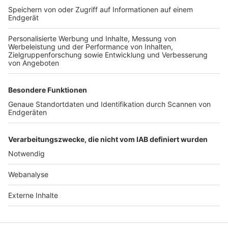
TOP-VEREINE
TOP-PARTNER
SFV
DFB
UEFA
FIFA
Nutzungsbedingungen
Datenschutz
Impressum