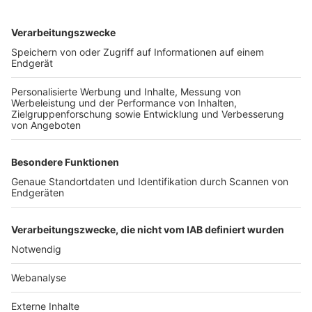
TOP-VEREINE
TOP-PARTNER
SFV
DFB
UEFA
FIFA
Nutzungsbedingungen
Datenschutz
Impressum