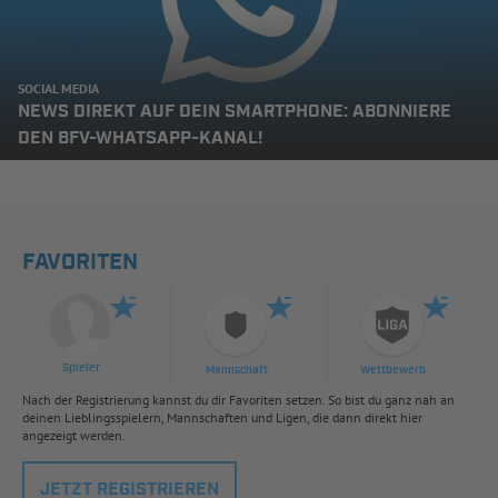
SOCIAL MEDIA
NEWS DIREKT AUF DEIN SMARTPHONE: ABONNIERE
DEN BFV-WHATSAPP-KANAL!
FAVORITEN
Spieler
Mannschaft
Wettbewerb
Nach der Registrierung kannst du dir Favoriten setzen. So bist du ganz nah an
deinen Lieblingsspielern, Mannschaften und Ligen, die dann direkt hier
angezeigt werden.
JETZT REGISTRIEREN