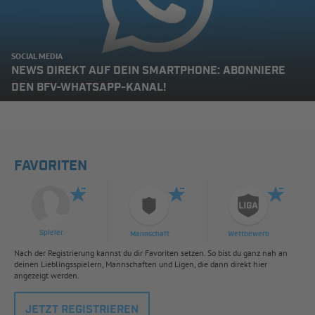
SOCIAL MEDIA
NEWS DIREKT AUF DEIN SMARTPHONE: ABONNIERE
DEN BFV-WHATSAPP-KANAL!
FAVORITEN
Spieler
Mannschaft
Wettbewerb
Nach der Registrierung kannst du dir Favoriten setzen. So bist du ganz nah an
deinen Lieblingsspielern, Mannschaften und Ligen, die dann direkt hier
angezeigt werden.
JETZT REGISTRIEREN