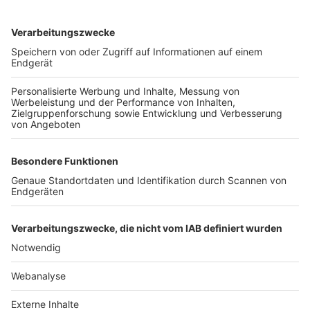
TOP-VEREINE
TOP-PARTNER
SFV
DFB
UEFA
FIFA
Nutzungsbedingungen
Datenschutz
Impressum