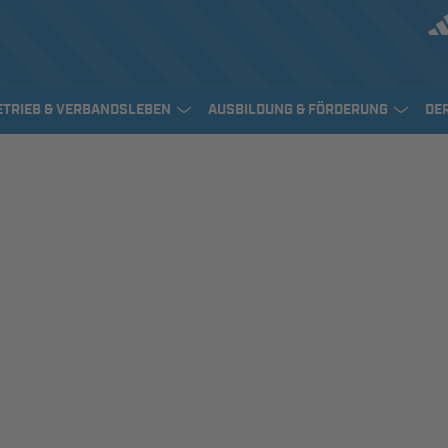
ETRIEB & VERBANDSLEBEN
AUSBILDUNG & FÖRDERUNG
DE