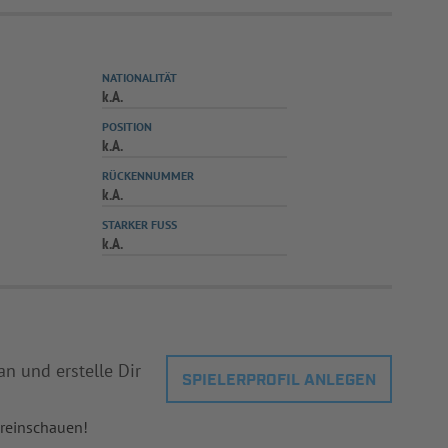
NATIONALITÄT
k.A.
POSITION
k.A.
RÜCKENNUMMER
k.A.
STARKER FUSS
k.A.
an und erstelle Dir
SPIELERPROFIL ANLEGEN
 reinschauen!