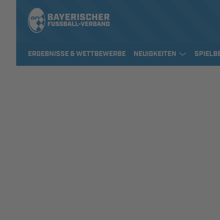
ERGEBNISSE & WETTBEWERBE
NEUIGKEITEN
SPIELB