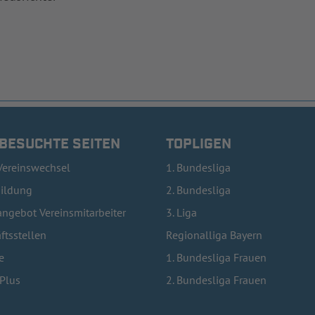
 BESUCHTE SEITEN
TOPLIGEN
Vereinswechsel
1. Bundesliga
bildung
2. Bundesliga
ngebot Vereinsmitarbeiter
3. Liga
ftsstellen
Regionalliga Bayern
e
1. Bundesliga Frauen
lPlus
2. Bundesliga Frauen