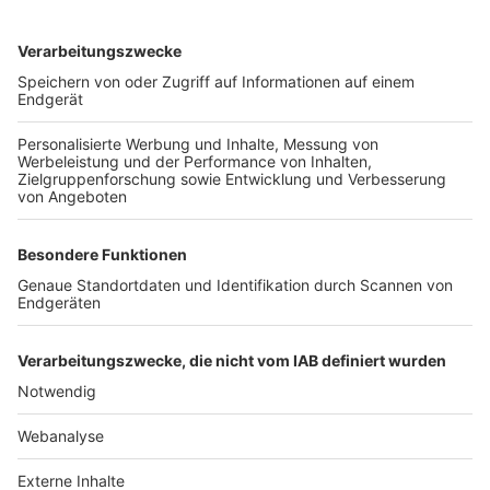
TOP-VEREINE
TOP-PARTNER
SFV
DFB
UEFA
FIFA
Nutzungsbedingungen
Datenschutz
Impressum