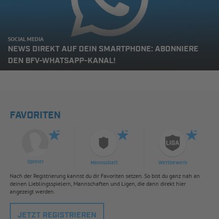
SOCIAL MEDIA
NEWS DIREKT AUF DEIN SMARTPHONE: ABONNIERE
DEN BFV-WHATSAPP-KANAL!
FAVORITEN
Spieler
Mannschaft
Wettbewerb
Nach der Registrierung kannst du dir Favoriten setzen. So bist du ganz nah an
deinen Lieblingsspielern, Mannschaften und Ligen, die dann direkt hier
angezeigt werden.
JETZT REGISTRIEREN