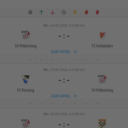
SO..
16.08.2026 /13:00 Uhr
-
:
-
SV Prittriching
FC Hofstetten
ZUM SPIEL
-
-
-
-
-
-
-
SO..
23.08.2026 /12:00 Uhr
-
:
-
FC Penzing
SV Prittriching
ZUM SPIEL
-
-
-
-
-
-
-
SO..
30.08.2026 /13:00 Uhr
-
:
-