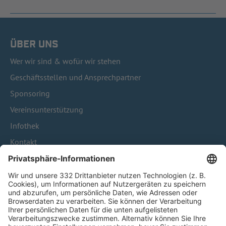
ÜBER UNS
Wer wir sind & wofür wir stehen
Geschäftsstellen und Ansprechpartner
Sponsoring
Vereinsunterstützung
Infothek
Kontakt
HÄUFIG BESUCHTE SEITEN
Pässe und Vereinswechsel
Trainerausbildung
Schulungsangebot Vereinsmitarbeiter