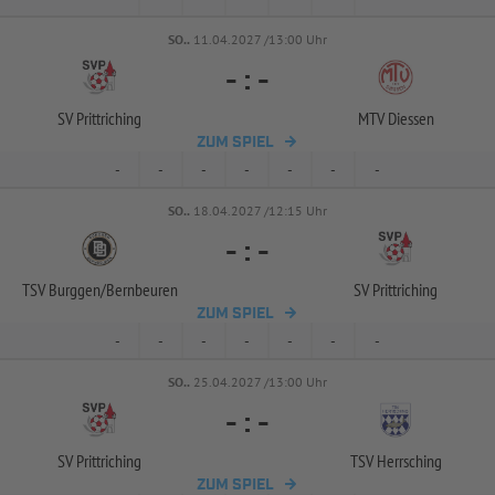
SO..
11.04.2027 /13:00 Uhr
-
:
-
SV Prittriching
MTV Diessen
ZUM SPIEL
-
-
-
-
-
-
-
SO..
18.04.2027 /12:15 Uhr
-
:
-
TSV Burggen/
Bernbeuren
SV Prittriching
ZUM SPIEL
-
-
-
-
-
-
-
SO..
25.04.2027 /13:00 Uhr
-
:
-
SV Prittriching
TSV Herrsching
ZUM SPIEL