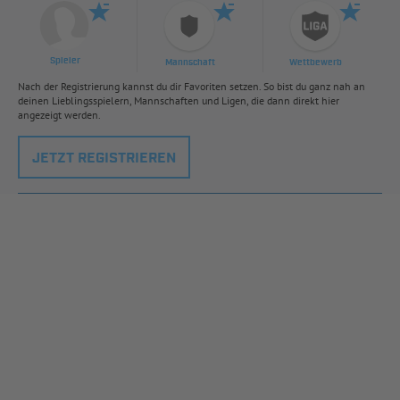
Spieler
Mannschaft
Wettbewerb
Nach der Registrierung kannst du dir Favoriten setzen. So bist du ganz nah an
deinen Lieblingsspielern, Mannschaften und Ligen, die dann direkt hier
angezeigt werden.
JETZT REGISTRIEREN