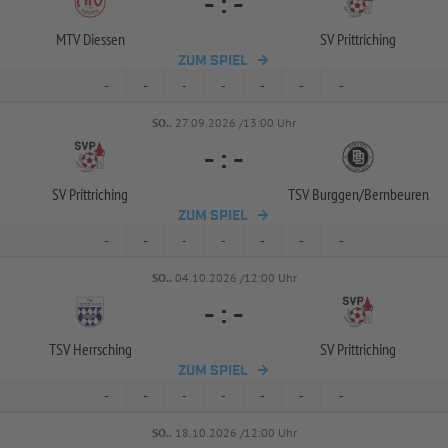
-
:
-
MTV Diessen
SV Prittriching
ZUM SPIEL
-
-
-
-
-
-
-
SO..
27.09.2026 /13:00 Uhr
-
:
-
SV Prittriching
TSV Burggen/
Bernbeuren
ZUM SPIEL
-
-
-
-
-
-
-
SO..
04.10.2026 /12:00 Uhr
-
:
-
TSV Herrsching
SV Prittriching
ZUM SPIEL
-
-
-
-
-
-
-
SO..
18.10.2026 /12:00 Uhr