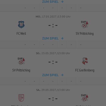
ZUM SPIEL
-
-
-
-
-
-
-
MO..
17.05.2027 /13:00 Uhr
-
:
-
FC Weil
SV Prittriching
ZUM SPIEL
-
-
-
-
-
-
-
SO..
23.05.2027 /13:00 Uhr
-
:
-
SV Prittriching
FC Greifenberg
ZUM SPIEL
-
-
-
-
-
-
-
SA..
29.05.2027 /13:00 Uhr
-
:
-