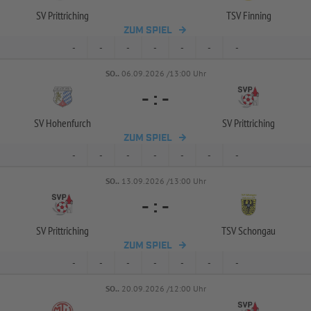
SV Prittriching
TSV Finning
ZUM SPIEL
-
-
-
-
-
-
-
SO..
06.09.2026 /13:00 Uhr
-
:
-
SV Hohenfurch
SV Prittriching
ZUM SPIEL
-
-
-
-
-
-
-
SO..
13.09.2026 /13:00 Uhr
-
:
-
SV Prittriching
TSV Schongau
ZUM SPIEL
-
-
-
-
-
-
-
SO..
20.09.2026 /12:00 Uhr