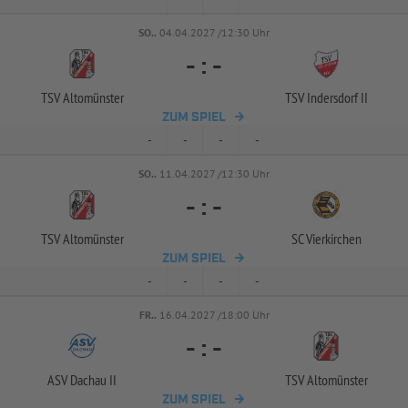
SO..
04.04.2027 /12:30 Uhr
-
:
-
TSV Altomünster
TSV Indersdorf II
ZUM SPIEL
-
-
-
-
SO..
11.04.2027 /12:30 Uhr
-
:
-
TSV Altomünster
SC Vierkirchen
ZUM SPIEL
-
-
-
-
FR..
16.04.2027 /18:00 Uhr
-
:
-
ASV Dachau II
TSV Altomünster
ZUM SPIEL