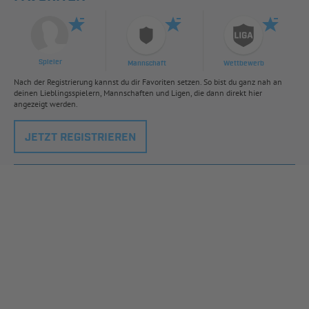
Spieler
Mannschaft
Wettbewerb
Nach der Registrierung kannst du dir Favoriten setzen. So bist du ganz nah an
deinen Lieblingsspielern, Mannschaften und Ligen, die dann direkt hier
angezeigt werden.
JETZT REGISTRIEREN