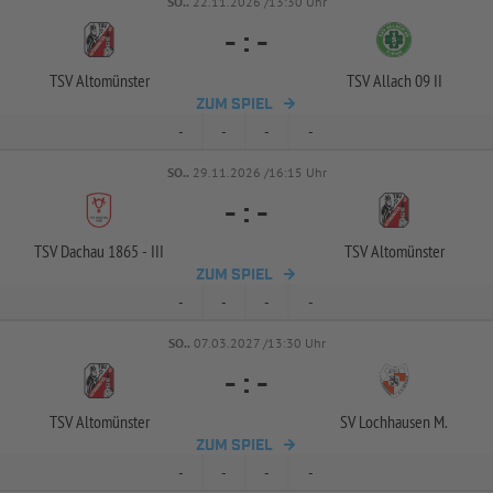
SO..
22.11.2026 /13:30 Uhr
-
:
-
TSV Altomünster
TSV Allach 09 II
ZUM SPIEL
-
-
-
-
SO..
29.11.2026 /16:15 Uhr
-
:
-
TSV Dachau 1865 -
III
TSV Altomünster
ZUM SPIEL
-
-
-
-
SO..
07.03.2027 /13:30 Uhr
-
:
-
TSV Altomünster
SV Lochhausen M.
ZUM SPIEL
-
-
-
-