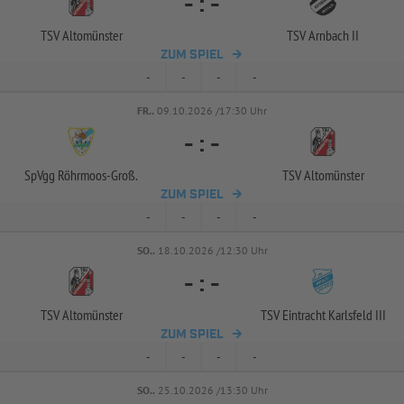
-
:
-
TSV Altomünster
TSV Arnbach II
ZUM SPIEL
-
-
-
-
FR..
09.10.2026 /17:30 Uhr
-
:
-
SpVgg Röhrmoos-
Groß.
TSV Altomünster
ZUM SPIEL
-
-
-
-
SO..
18.10.2026 /12:30 Uhr
-
:
-
TSV Altomünster
TSV Eintracht Karlsfeld III
ZUM SPIEL
-
-
-
-
SO..
25.10.2026 /13:30 Uhr