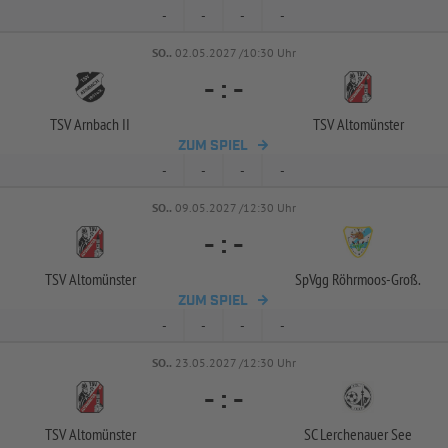
-
-
-
-
SO..
02.05.2027 /10:30 Uhr
-
:
-
TSV Arnbach II
TSV Altomünster
ZUM SPIEL
-
-
-
-
SO..
09.05.2027 /12:30 Uhr
-
:
-
TSV Altomünster
SpVgg Röhrmoos-
Groß.
ZUM SPIEL
-
-
-
-
SO..
23.05.2027 /12:30 Uhr
-
:
-
TSV Altomünster
SC Lerchenauer See