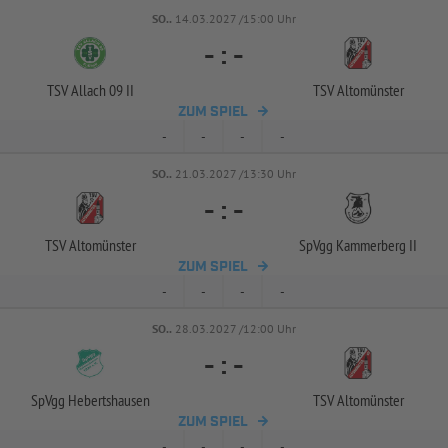
SO..
14.03.2027 /15:00 Uhr
-
:
-
TSV Allach 09 II
TSV Altomünster
ZUM SPIEL
-
-
-
-
SO..
21.03.2027 /13:30 Uhr
-
:
-
TSV Altomünster
SpVgg Kammerberg II
ZUM SPIEL
-
-
-
-
SO..
28.03.2027 /12:00 Uhr
-
:
-
SpVgg Hebertshausen
TSV Altomünster
ZUM SPIEL
-
-
-
-