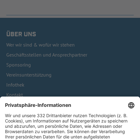
ÜBER UNS
Wer wir sind & wofür wir stehen
Geschäftsstellen und Ansprechpartner
Sponsoring
Vereinsunterstützung
Infothek
Kontakt
HÄUFIG BESUCHTE SEITEN
Pässe und Vereinswechsel
Trainerausbildung