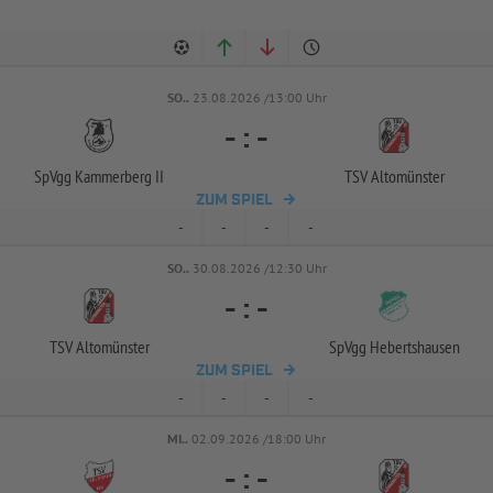
SO..
23.08.2026 /13:00 Uhr
-
:
-
SpVgg Kammerberg II
TSV Altomünster
ZUM SPIEL
-
-
-
-
SO..
30.08.2026 /12:30 Uhr
-
:
-
TSV Altomünster
SpVgg Hebertshausen
ZUM SPIEL
-
-
-
-
MI..
02.09.2026 /18:00 Uhr
-
:
-