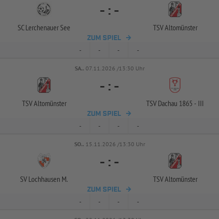
-
:
-
SC Lerchenauer See
TSV Altomünster
ZUM SPIEL
-
-
-
-
SA..
07.11.2026 /13:30 Uhr
-
:
-
TSV Altomünster
TSV Dachau 1865 -
III
ZUM SPIEL
-
-
-
-
SO..
15.11.2026 /13:30 Uhr
-
:
-
SV Lochhausen M.
TSV Altomünster
ZUM SPIEL
-
-
-
-