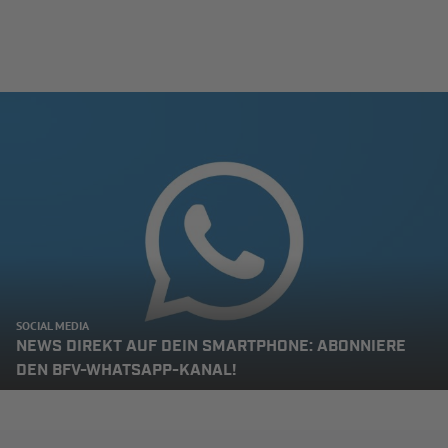
SOCIAL MEDIA
NEWS DIREKT AUF DEIN SMARTPHONE: ABONNIERE
DEN BFV-WHATSAPP-KANAL!