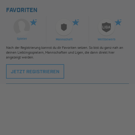
FAVORITEN
Spieler
Mannschaft
Wettbewerb
Nach der Registrierung kannst du dir Favoriten setzen. So bist du ganz nah an
deinen Lieblingsspielern, Mannschaften und Ligen, die dann direkt hier
angezeigt werden.
JETZT REGISTRIEREN