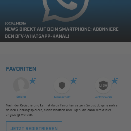
SOCIAL MEDIA
NEWS DIREKT AUF DEIN SMARTPHONE: ABONNIERE
DEN BFV-WHATSAPP-KANAL!
FAVORITEN
Spieler
Mannschaft
Wettbewerb
Nach der Registrierung kannst du dir Favoriten setzen. So bist du ganz nah an
deinen Lieblingsspielern, Mannschaften und Ligen, die dann direkt hier
angezeigt werden.
JETZT REGISTRIEREN