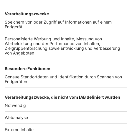
TOP-VEREINE
TOP-PARTNER
SFV
DFB
UEFA
FIFA
Nutzungsbedingungen
Datenschutz
Impressum