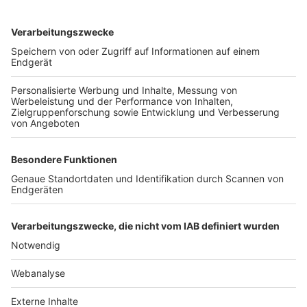
TOP-VEREINE
TOP-PARTNER
SFV
DFB
UEFA
FIFA
Nutzungsbedingungen
Datenschutz
Impressum