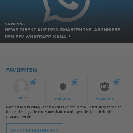
SOCIAL MEDIA
NEWS DIREKT AUF DEIN SMARTPHONE: ABONNIERE
DEN BFV-WHATSAPP-KANAL!
FAVORITEN
Spieler
Mannschaft
Wettbewerb
Nach der Registrierung kannst du dir Favoriten setzen. So bist du ganz nah an
deinen Lieblingsspielern, Mannschaften und Ligen, die dann direkt hier
angezeigt werden.
JETZT REGISTRIEREN