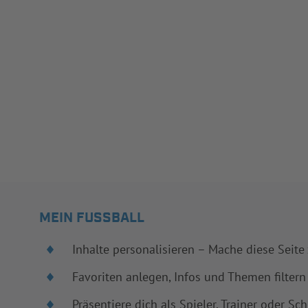
MEIN FUSSBALL
Inhalte personalisieren – Mache diese Seite
Favoriten anlegen, Infos und Themen filtern
Präsentiere dich als Spieler, Trainer oder Sch