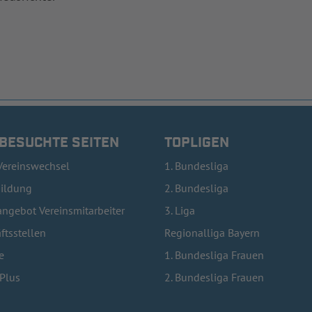
 BESUCHTE SEITEN
TOPLIGEN
Vereinswechsel
1. Bundesliga
bildung
2. Bundesliga
ngebot Vereinsmitarbeiter
3. Liga
ftsstellen
Regionalliga Bayern
e
1. Bundesliga Frauen
lPlus
2. Bundesliga Frauen