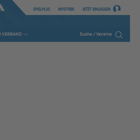
SPIELPLUS
INFOTHEK
JETZT EINLOGGEN
R VERBAND
Suche / Vereine