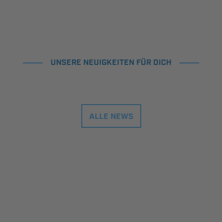
UNSERE NEUIGKEITEN FÜR DICH
ALLE NEWS