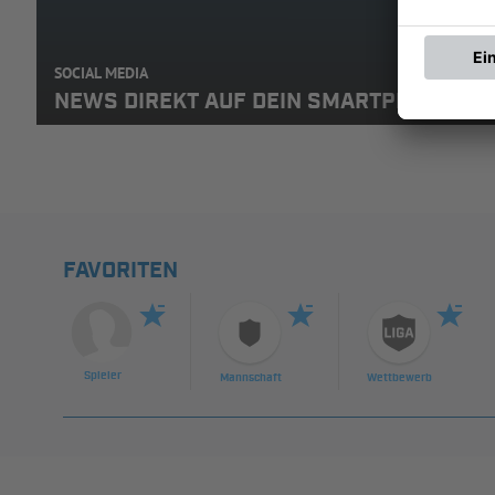
SOCIAL MEDIA
NEWS DIREKT AUF DEIN SMARTPHONE: A
FAVORITEN
Spieler
Mannschaft
Wettbewerb