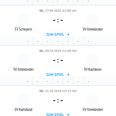
-
-
-
-
-
-
-
SO..
27.09.2026 /12:00 Uhr
-
:
-
ST Scheyern
SV Ilmmünster
ZUM SPIEL
-
-
-
-
-
-
-
SO..
04.10.2026 /11:00 Uhr
-
:
-
SV Ilmmünster
SV Karlskron
ZUM SPIEL
-
-
-
-
-
-
-
SO..
11.10.2026 /13:15 Uhr
-
:
-
SV Karlshuld
SV Ilmmünster
ZUM SPIEL