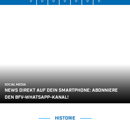
0
0
0
0
0
0
0
SOCIAL MEDIA
NEWS DIREKT AUF DEIN SMARTPHONE: ABONNIERE
DEN BFV-WHATSAPP-KANAL!
HISTORIE