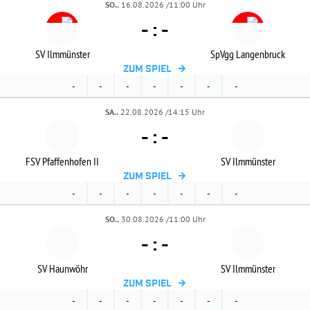
SO..
16.08.2026 /11:00 Uhr
-
:
-
SV Ilmmünster
SpVgg Langenbruck
ZUM SPIEL
-
-
-
-
-
-
-
SA..
22.08.2026 /14:15 Uhr
-
:
-
FSV Pfaffenhofen II
SV Ilmmünster
ZUM SPIEL
-
-
-
-
-
-
-
SO..
30.08.2026 /11:00 Uhr
-
:
-
SV Haunwöhr
SV Ilmmünster
ZUM SPIEL
-
-
-
-
-
-
-