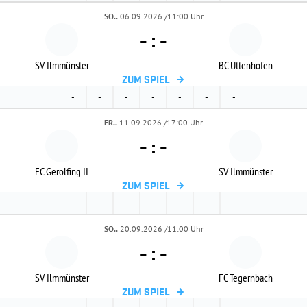
SO..
06.09.2026 /11:00 Uhr
-
:
-
SV Ilmmünster
BC Uttenhofen
ZUM SPIEL
-
-
-
-
-
-
-
FR..
11.09.2026 /17:00 Uhr
-
:
-
FC Gerolfing II
SV Ilmmünster
ZUM SPIEL
-
-
-
-
-
-
-
SO..
20.09.2026 /11:00 Uhr
-
:
-
SV Ilmmünster
FC Tegernbach
ZUM SPIEL