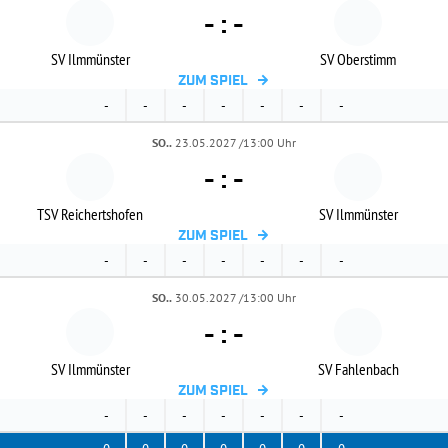
-
:
-
SV Ilmmünster
SV Oberstimm
ZUM SPIEL
-
-
-
-
-
-
-
SO..
23.05.2027 /13:00 Uhr
-
:
-
TSV Reichertshofen
SV Ilmmünster
ZUM SPIEL
-
-
-
-
-
-
-
SO..
30.05.2027 /13:00 Uhr
-
:
-
SV Ilmmünster
SV Fahlenbach
ZUM SPIEL
-
-
-
-
-
-
-