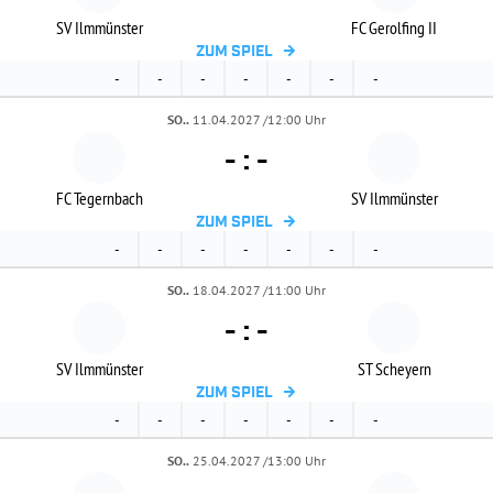
SV Ilmmünster
FC Gerolfing II
ZUM SPIEL
-
-
-
-
-
-
-
SO..
11.04.2027 /12:00 Uhr
-
:
-
FC Tegernbach
SV Ilmmünster
ZUM SPIEL
-
-
-
-
-
-
-
SO..
18.04.2027 /11:00 Uhr
-
:
-
SV Ilmmünster
ST Scheyern
ZUM SPIEL
-
-
-
-
-
-
-
SO..
25.04.2027 /13:00 Uhr