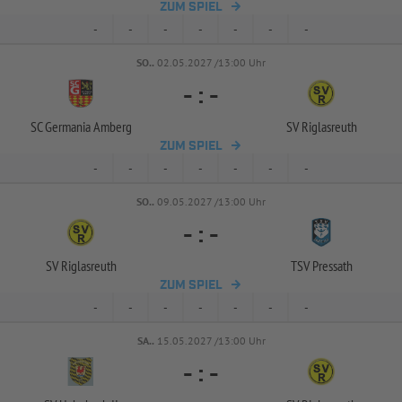
ZUM SPIEL
-
-
-
-
-
-
-
SO..
02.05.2027 /13:00 Uhr
-
:
-
SC Germania Amberg
SV Riglasreuth
ZUM SPIEL
-
-
-
-
-
-
-
SO..
09.05.2027 /13:00 Uhr
-
:
-
SV Riglasreuth
TSV Pressath
ZUM SPIEL
-
-
-
-
-
-
-
SA..
15.05.2027 /13:00 Uhr
-
:
-