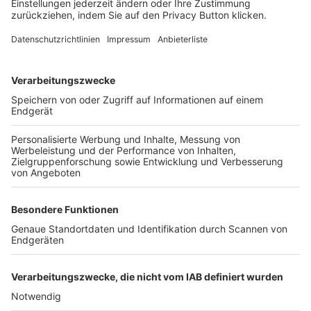
FOLGE DEM BFV
TOP-VEREINE
TOP-PARTNER