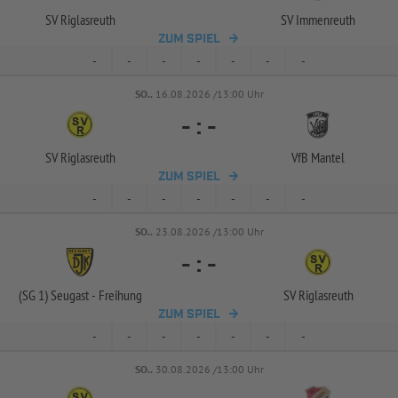
SV Riglasreuth
SV Immenreuth
ZUM SPIEL
-
-
-
-
-
-
-
SO..
16.08.2026 /13:00 Uhr
-
:
-
SV Riglasreuth
VfB Mantel
ZUM SPIEL
-
-
-
-
-
-
-
SO..
23.08.2026 /13:00 Uhr
-
:
-
(SG 1) Seugast -
Freihung
SV Riglasreuth
ZUM SPIEL
-
-
-
-
-
-
-
SO..
30.08.2026 /13:00 Uhr