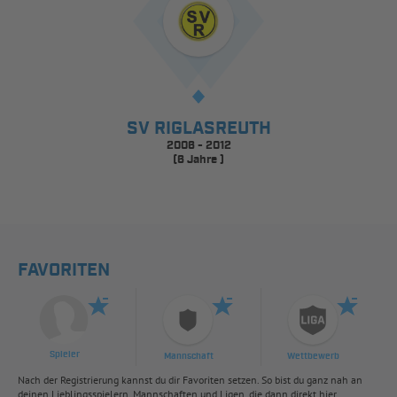
SV RIGLASREUTH
2006 - 2012
(6 Jahre )
FAVORITEN
Spieler
Mannschaft
Wettbewerb
Nach der Registrierung kannst du dir Favoriten setzen. So bist du ganz nah an
deinen Lieblingsspielern, Mannschaften und Ligen, die dann direkt hier