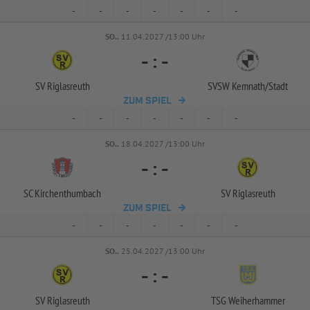
-
-
-
-
-
-
-
SO..
11.04.2027 /13:00 Uhr
-
:
-
SV Riglasreuth
SVSW Kemnath/
Stadt
ZUM SPIEL
-
-
-
-
-
-
-
SO..
18.04.2027 /13:00 Uhr
-
:
-
SC Kirchenthumbach
SV Riglasreuth
ZUM SPIEL
-
-
-
-
-
-
-
SO..
25.04.2027 /13:00 Uhr
-
:
-
SV Riglasreuth
TSG Weiherhammer