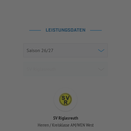
LEISTUNGSDATEN
SV Riglasreuth
Herren / Kreisklasse AM/WEN West