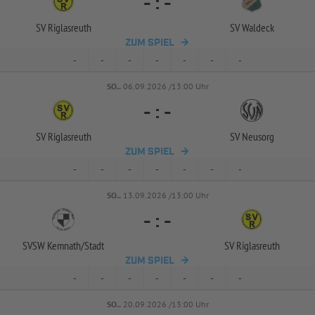
-
:
-
SV Riglasreuth
SV Waldeck
ZUM SPIEL
-
-
-
-
-
-
-
SO..
06.09.2026 /13:00 Uhr
-
:
-
SV Riglasreuth
SV Neusorg
ZUM SPIEL
-
-
-
-
-
-
-
SO..
13.09.2026 /13:00 Uhr
-
:
-
SVSW Kemnath/
Stadt
SV Riglasreuth
ZUM SPIEL
-
-
-
-
-
-
-
SO..
20.09.2026 /13:00 Uhr