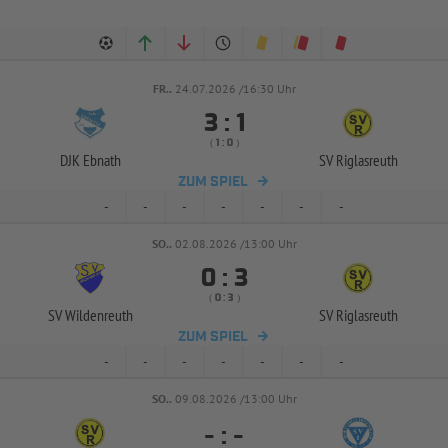
FR..
24.07.2026 /16:30 Uhr


:
( 
 )
:
DJK Ebnath
SV Riglasreuth
ZUM SPIEL
-
-
-
-
-
-
-
SO..
02.08.2026 /13:00 Uhr


:
( 
 )
:
SV Wildenreuth
SV Riglasreuth
ZUM SPIEL
-
-
-
-
-
-
-
SO..
09.08.2026 /13:00 Uhr
-
:
-