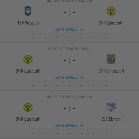
SO..
11.10.2026 /13:00 Uhr
-
:
-
TSV Pressath
SV Riglasreuth
ZUM SPIEL
-
-
-
-
-
-
-
SA..
17.10.2026 /14:00 Uhr
-
:
-
SV Riglasreuth
SV Hahnbach II
ZUM SPIEL
-
-
-
-
-
-
-
SO..
25.10.2026 /13:00 Uhr
-
:
-
SV Riglasreuth
DJK Ebnath
ZUM SPIEL
-
-
-
-
-
-
-