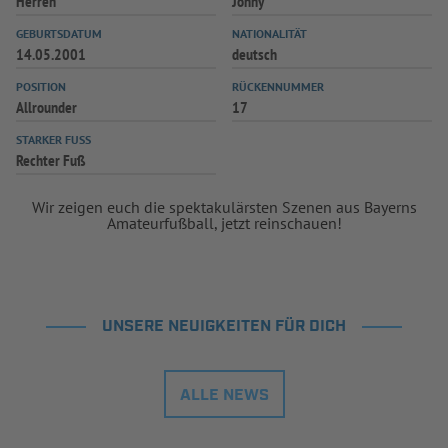
Herren
Jonny
GEBURTSDATUM
NATIONALITÄT
14.05.2001
deutsch
POSITION
RÜCKENNUMMER
Allrounder
17
STARKER FUSS
Rechter Fuß
Wir zeigen euch die spektakulärsten Szenen aus Bayerns
Amateurfußball, jetzt reinschauen!
UNSERE NEUIGKEITEN FÜR DICH
ALLE NEWS