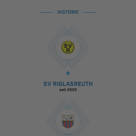
HISTORIE
SV RIGLASREUTH
seit 2025