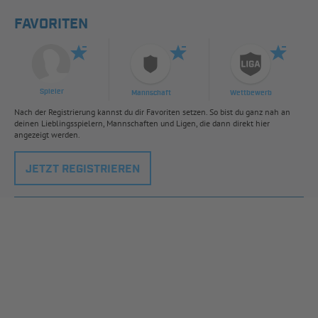
FAVORITEN
Spieler
Mannschaft
Wettbewerb
Nach der Registrierung kannst du dir Favoriten setzen. So bist du ganz nah an
deinen Lieblingsspielern, Mannschaften und Ligen, die dann direkt hier
angezeigt werden.
JETZT REGISTRIEREN