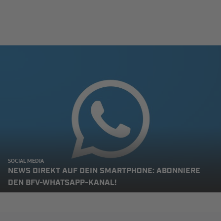
SOCIAL MEDIA
NEWS DIREKT AUF DEIN SMARTPHONE: ABONNIERE
DEN BFV-WHATSAPP-KANAL!