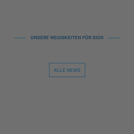
UNSERE NEUIGKEITEN FÜR DICH
ALLE NEWS