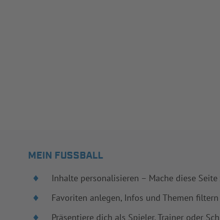
MEIN FUSSBALL
Inhalte personalisieren – Mache diese Seite
Favoriten anlegen, Infos und Themen filtern
Präsentiere dich als Spieler, Trainer oder Sch