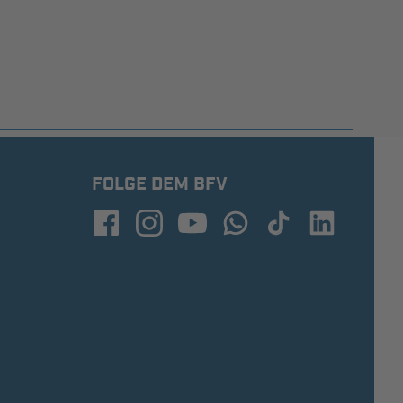
FOLGE DEM BFV