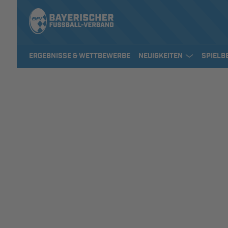
ERGEBNISSE & WETTBEWERBE
NEUIGKEITEN
SPIELB