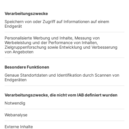
TOP-VEREINE
TOP-PARTNER
SFV
DFB
UEFA
FIFA
Nutzungsbedingungen
Datenschutz
Impressum