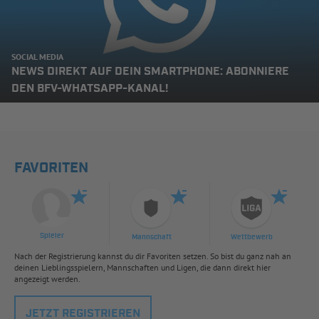
SOCIAL MEDIA
NEWS DIREKT AUF DEIN SMARTPHONE: ABONNIERE
DEN BFV-WHATSAPP-KANAL!
FAVORITEN
Spieler
Mannschaft
Wettbewerb
Nach der Registrierung kannst du dir Favoriten setzen. So bist du ganz nah an
deinen Lieblingsspielern, Mannschaften und Ligen, die dann direkt hier
angezeigt werden.
JETZT REGISTRIEREN