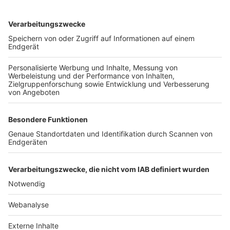
TOP-VEREINE
TOP-PARTNER
SFV
DFB
UEFA
FIFA
Nutzungsbedingungen
Datenschutz
Impressum