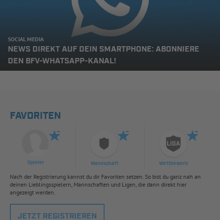
SOCIAL MEDIA
NEWS DIREKT AUF DEIN SMARTPHONE: ABONNIERE
DEN BFV-WHATSAPP-KANAL!
FAVORITEN
Spieler
Mannschaft
Wettbewerb
Nach der Registrierung kannst du dir Favoriten setzen. So bist du ganz nah an
deinen Lieblingsspielern, Mannschaften und Ligen, die dann direkt hier
angezeigt werden.
JETZT REGISTRIEREN