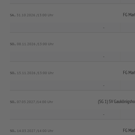
FG Mark
SA..
31.10.2026 /13:00 Uhr
-
SO..
08.11.2026 /13:00 Uhr
-
FG Mark
SO..
15.11.2026 /13:00 Uhr
-
(SG 1) SV Gaukönigsho
SO..
07.03.2027 /14:00 Uhr
-
FG Mark
SO..
14.03.2027 /14:00 Uhr