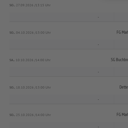
SO..
27.09.2026 /13:15 Uhr
-
FG Mark
SO..
04.10.2026 /13:00 Uhr
-
SG Buchbr
SA..
10.10.2026 /14:00 Uhr
-
Dette
SO..
18.10.2026 /13:00 Uhr
-
FG Mark
SO..
25.10.2026 /14:00 Uhr
-