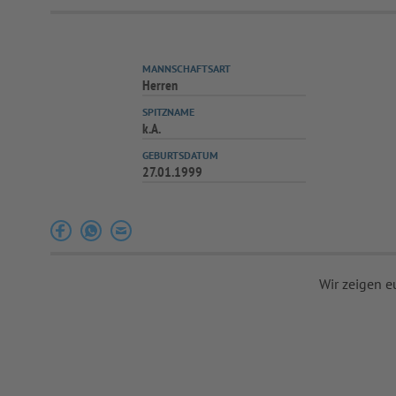
MANNSCHAFTSART
Herren
SPITZNAME
k.A.
GEBURTSDATUM
27.01.1999
Wir zeigen e