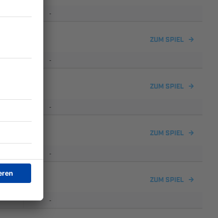
-
ingen
ZUM SPIEL
-
eim
ZUM SPIEL
-
insheim
ZUM SPIEL
-
ZUM SPIEL
-