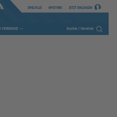
SPIELPLUS
INFOTHEK
JETZT EINLOGGEN
R VERBAND
Suche / Vereine