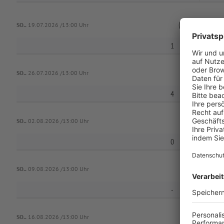
(SG 1) SV Sonde
SO..
19.07.2026 /13:00 Uhr
1
FG Mark
SO..
26.07.2026 /13:00 Uhr
4
SO..
02.08.2026 /13:00 Uhr
0
FG Mark
SO..
09.08.2026 /13:00 Uhr
-
SO..
16.08.2026 /13:00 Uhr