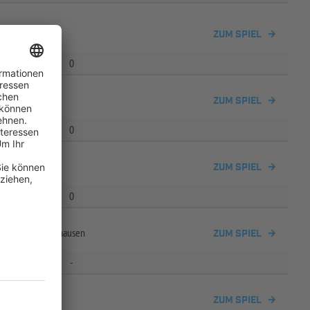
insheim
ZUM SPIEL
0
ZUM SPIEL
0
insheim
ZUM SPIEL
0
shofen -
Tückelhausen
ZUM SPIEL
-
insheim
ZUM SPIEL