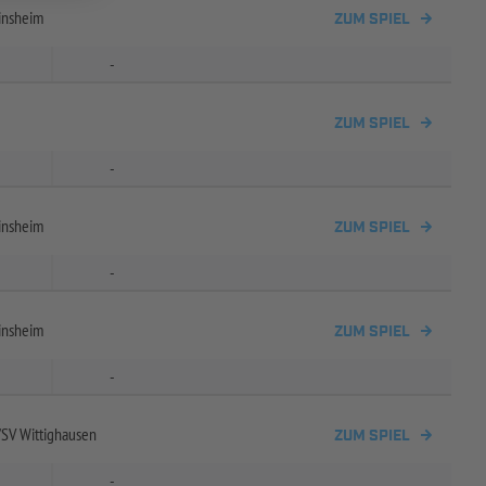
insheim
ZUM SPIEL
-
ZUM SPIEL
-
insheim
ZUM SPIEL
-
insheim
ZUM SPIEL
-
/
SV Wittighausen
ZUM SPIEL
-