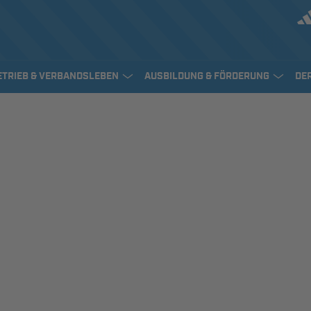
ETRIEB & VERBANDSLEBEN
AUSBILDUNG & FÖRDERUNG
DE