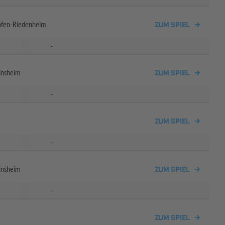
ofen-
Riedenheim
ZUM SPIEL
-
insheim
ZUM SPIEL
-
ZUM SPIEL
-
insheim
ZUM SPIEL
-
ZUM SPIEL