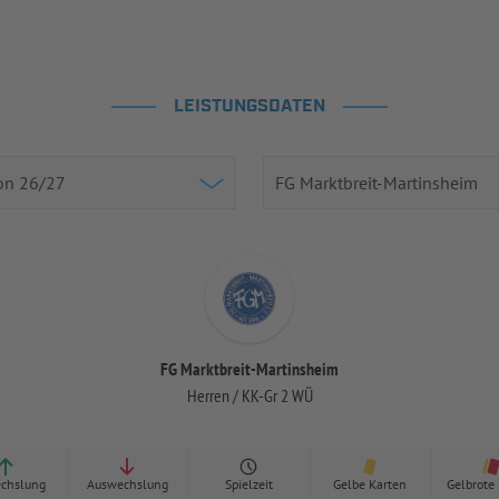
LEISTUNGSDATEN
FG Marktbreit-Martinsheim
Herren / KK-Gr 2 WÜ
chslung
Auswechslung
Spielzeit
Gelbe Karten
Gelbrote